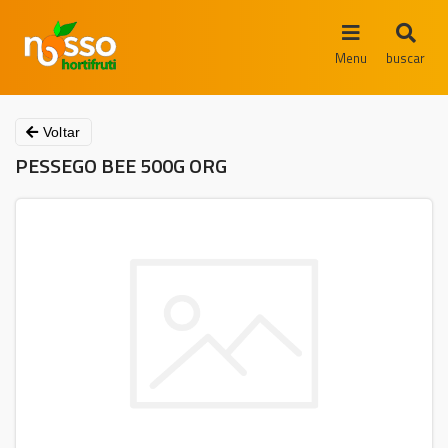
Menu
buscar
Voltar
PESSEGO BEE 500G ORG