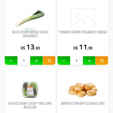
ALHO PORO 300GR CAISP
TOMATE GRAPE ORGÂNICO 500GR
ORGANICO
13
11
R$
,90
R$
,99
ALFACE BABY CAISP 150G ORG
BATATA COMUM FLD 600G ORG
BICOLOR