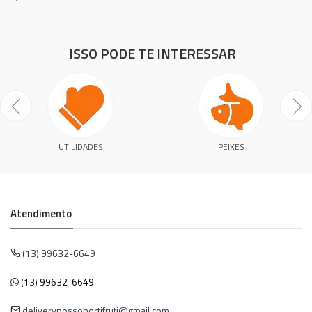
ISSO PODE TE INTERESSAR
UTILIDADES
PEIXES
Atendimento
(13) 99632-6649
(13) 99632-6649
deliverynossohortifruti@gmail.com