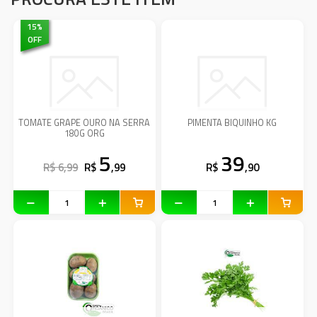
15
%
OFF
TOMATE GRAPE OURO NA SERRA
PIMENTA BIQUINHO KG
180G ORG
5
39
R$ 6,99
R$
,99
R$
,90