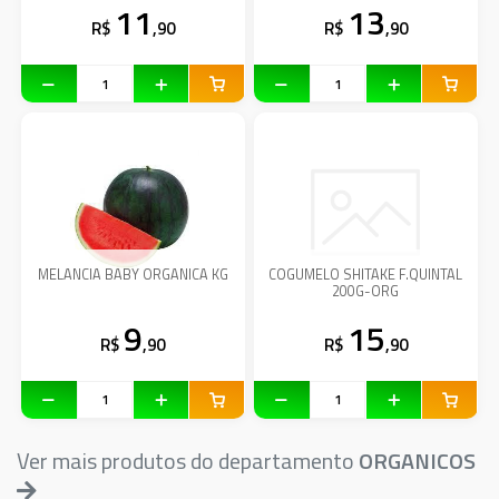
11
13
R$
,90
R$
,90
MELANCIA BABY ORGANICA KG
COGUMELO SHITAKE F.QUINTAL
200G-ORG
9
15
R$
,90
R$
,90
Ver mais produtos do departamento
ORGANICOS