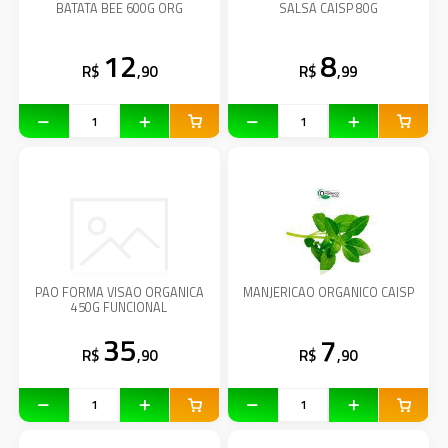
BATATA BEE 600G ORG
SALSA CAISP 80G
12
8
R$
,90
R$
,99
PAO FORMA VISAO ORGANICA
MANJERICAO ORGANICO CAISP
450G FUNCIONAL
35
7
R$
,90
R$
,90