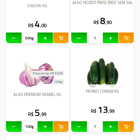
ALHO PICADO PIASI 200G SEM SAL
CHUCHU KG
8
4
R$
,90
R$
,00
Preço do kg: R$
59,90
100gr
PEPINO COMUM KG
ALHO PREMIUM GRANEL KG
13
5
R$
,99
R$
,99