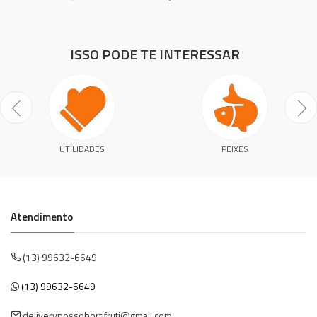
ISSO PODE TE INTERESSAR
UTILIDADES
PEIXES
Atendimento
(13) 99632-6649
(13) 99632-6649
deliverynossohortifruti@gmail.com