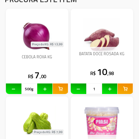
Preço do KG: R$
13,99
BATATA DOCE ROSADA KG
CEBOLA ROXA KG
10
7
R$
,98
R$
,00
Preço do KG: R$
7,99