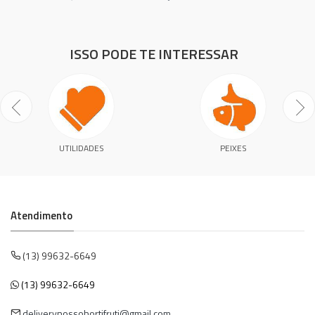
ISSO PODE TE INTERESSAR
UTILIDADES
PEIXES
Atendimento
(13) 99632-6649
(13) 99632-6649
deliverynossohortifruti@gmail.com