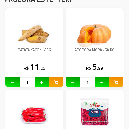
BATATA YACON 500G
ABOBORA MORANGA KG
11
5
R$
,05
R$
,99