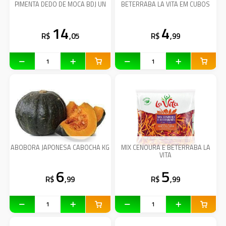
PIMENTA DEDO DE MOCA BDJ UN
BETERRABA LA VITA EM CUBOS
14
4
R$
,05
R$
,99
ABOBORA JAPONESA CABOCHA KG
MIX CENOURA E BETERRABA LA
VITA
6
5
R$
,99
R$
,99