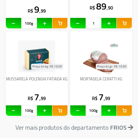
89
9
R$
,90
R$
,99
Preço do kg: R$
79,90
Preço do gr: R$
79,90
MUSSARELA POLENGHI FATIADA KG
MORTADELA CERATTI KG
7
7
R$
,99
R$
,99
Ver mais produtos do departamento
FRIOS