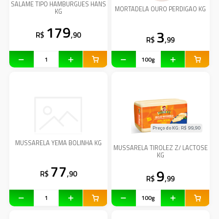
SALAME TIPO HAMBURGUES HANS
MORTADELA OURO PERDIGAO KG
KG
179
3
R$
,90
R$
,99
Preço do KG: R$
99,90
MUSSARELA YEMA BOLINHA KG
MUSSARELA TIROLEZ Z/ LACTOSE
KG
77
9
R$
,90
R$
,99