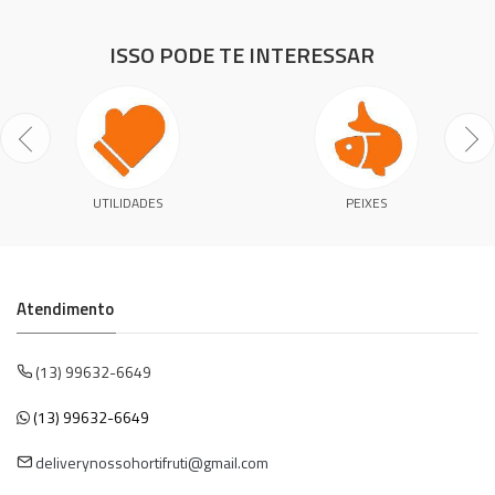
ISSO PODE TE INTERESSAR
UTILIDADES
PEIXES
Atendimento
(13) 99632-6649
(13) 99632-6649
deliverynossohortifruti@gmail.com