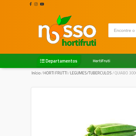
Departamentos
HortiFruti
Início
/
HORTI FRUTTI
/
LEGUMES/TUBERCULOS
/
QUIABO 300