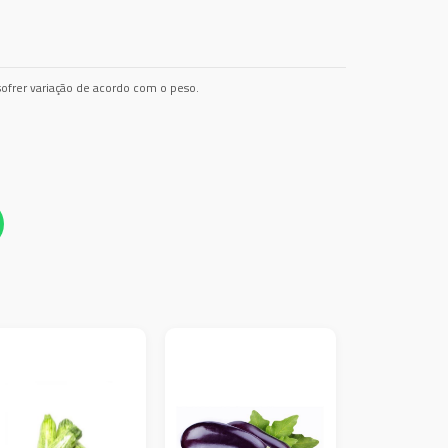
ofrer variação de acordo com o peso.