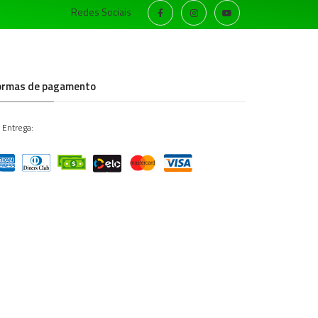
Redes Sociais
ormas de pagamento
 Entrega: