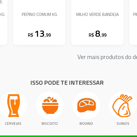
95
 KG
PEPINO COMUM KG
MILHO VERDE BANDEJA
P
13
8
R$
,99
R$
,99
Ver mais produtos do
ISSO PODE TE INTERESSAR
CERVEJAS
BISCOITO
BOVINO
SUINOS