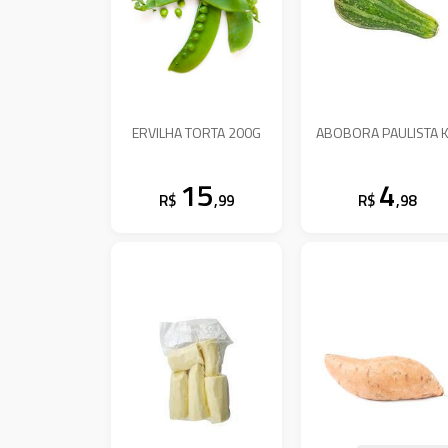
ERVILHA TORTA 200G
ABOBORA PAULISTA 
15
4
R$
,99
R$
,98