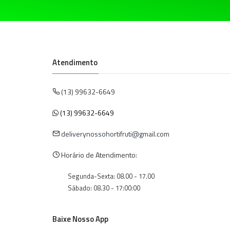
Atendimento
(13) 99632-6649
(13) 99632-6649
deliverynossohortifruti@gmail.com
Horário de Atendimento:
Segunda-Sexta: 08.00 - 17.00
Sábado: 08.30 - 17:00:00
Baixe Nosso App