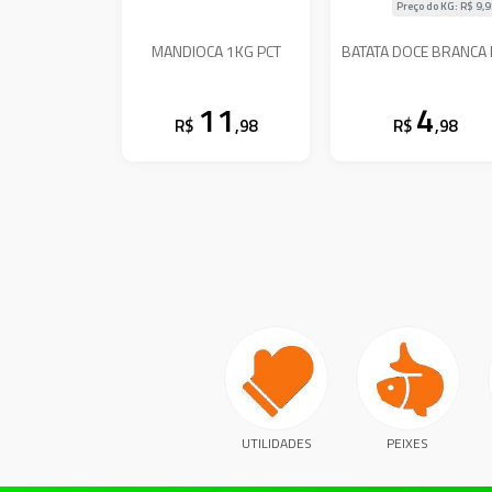
Preço do KG: R$
9,
MANDIOCA 1KG PCT
BATATA DOCE BRANCA
11
4
R$
,98
R$
,98
UTILIDADES
PEIXES