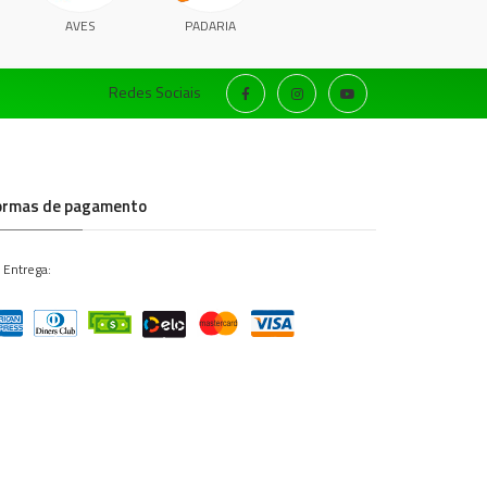
AVES
PADARIA
Redes Sociais
ormas de pagamento
 Entrega: