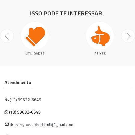
ISSO PODE TE INTERESSAR
UTILIDADES
PEIXES
Atendimento
(13) 99632-6649
(13) 99632-6649
deliverynossohortifruti@gmail.com