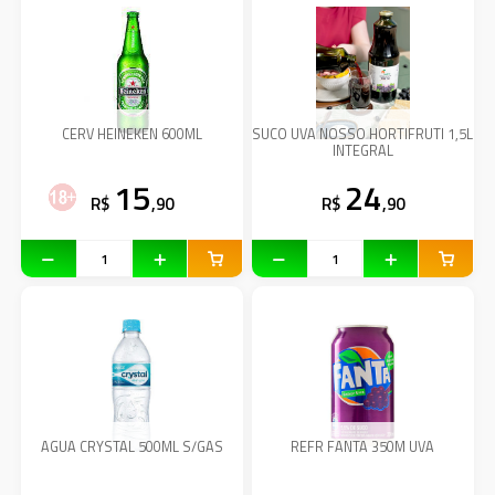
CERV HEINEKEN 600ML
SUCO UVA NOSSO HORTIFRUTI 1,5L
INTEGRAL
15
24
R$
,90
R$
,90
AGUA CRYSTAL 500ML S/GAS
REFR FANTA 350M UVA