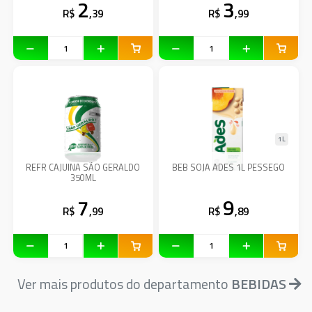
2
3
R$
,39
R$
,99
1L
REFR CAJUINA SÃO GERALDO
BEB SOJA ADES 1L PESSEGO
350ML
7
9
R$
,99
R$
,89
Ver mais produtos do departamento
BEBIDAS