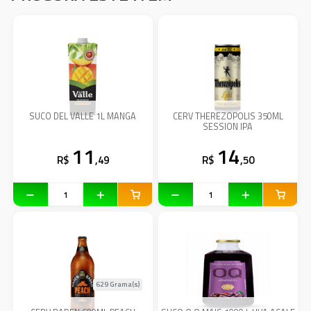
SUCO DEL VALLE 1L MANGA
CERV THEREZOPOLIS 350ML
SESSION IPA
11
14
R$
,49
R$
,50
629 Grama(s)