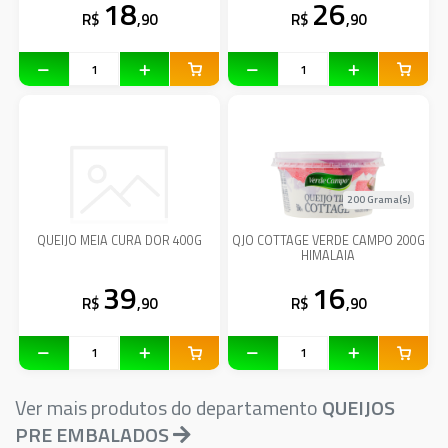
18
26
R$
,90
R$
,90
200 Grama(s)
QUEIJO MEIA CURA DOR 400G
QJO COTTAGE VERDE CAMPO 200G
HIMALAIA
39
16
R$
,90
R$
,90
Ver mais produtos do departamento
QUEIJOS
PRE EMBALADOS