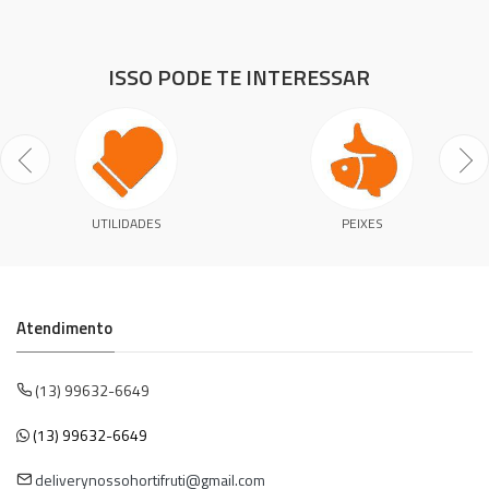
ISSO PODE TE INTERESSAR
UTILIDADES
PEIXES
Atendimento
(13) 99632-6649
(13) 99632-6649
deliverynossohortifruti@gmail.com