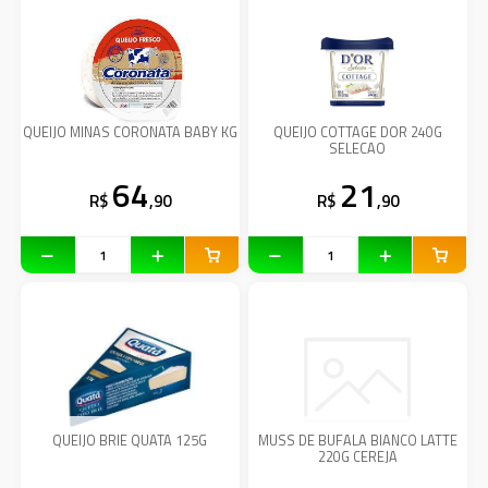
QUEIJO MINAS CORONATA BABY KG
QUEIJO COTTAGE DOR 240G
SELECAO
64
21
R$
,90
R$
,90
QUEIJO BRIE QUATA 125G
MUSS DE BUFALA BIANCO LATTE
220G CEREJA