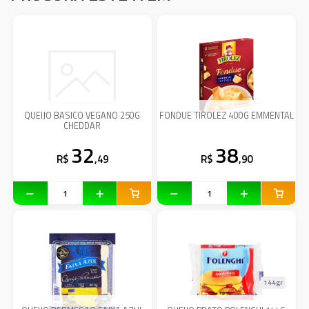
QUEIJO BASICO VEGANO 250G
FONDUE TIROLEZ 400G EMMENTAL
CHEDDAR
32
38
R$
,49
R$
,90
144gr