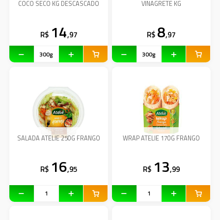
COCO SECO KG DESCASCADO
VINAGRETE KG
14
8
R$
,97
R$
,97
SALADA ATELIE 250G FRANGO
WRAP ATELIE 170G FRANGO
16
13
R$
,95
R$
,99