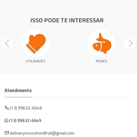
ISSO PODE TE INTERESSAR
UTILIDADES
PEIXES
Atendimento
(13) 99632-6649
(13) 99632-6649
deliverynossohortifruti@gmail.com