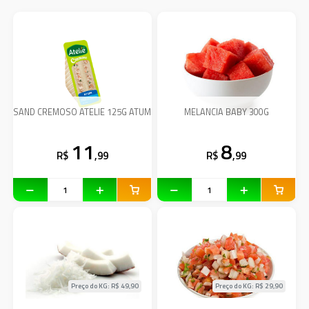
SAND CREMOSO ATELIE 125G ATUM
MELANCIA BABY 300G
11
8
R$
,99
R$
,99
Preço do KG: R$
49,90
Preço do KG: R$
29,90