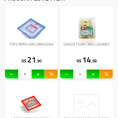
TOFU NIPPO 400G KINUGOSHI
GUIOZA TSURU 380G LEGUMES
21
14
R$
,90
R$
,98