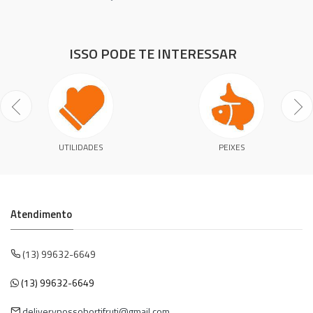
ISSO PODE TE INTERESSAR
UTILIDADES
PEIXES
Atendimento
(13) 99632-6649
(13) 99632-6649
deliverynossohortifruti@gmail.com