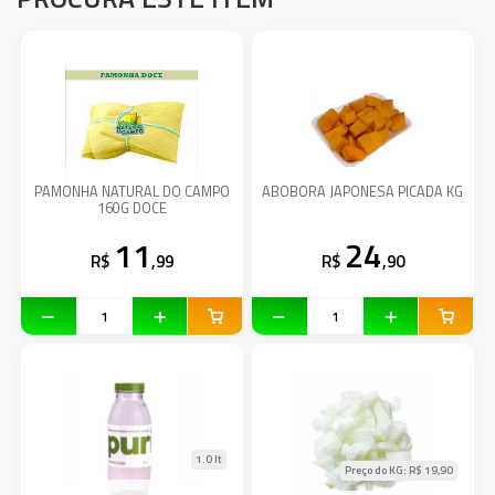
PAMONHA NATURAL DO CAMPO
ABOBORA JAPONESA PICADA KG
160G DOCE
11
24
R$
,99
R$
,90
1.0 lt
Preço do KG: R$
19,90