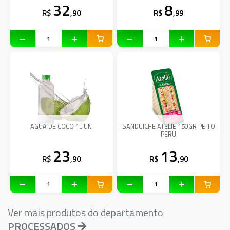
32
8
R$
,90
R$
,99
AGUA DE COCO 1L UN
SANDUICHE ATELIE 150GR PEITO
PERU
23
13
R$
,90
R$
,90
Ver mais produtos do departamento
PROCESSADOS