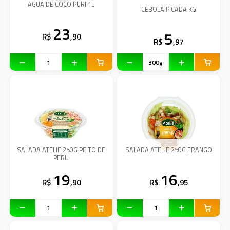
AGUA DE COCO PURI 1L
CEBOLA PICADA KG
23
5
R$
,90
R$
,97
SALADA ATELIE 250G PEITO DE
SALADA ATELIE 250G FRANGO
PERU
19
16
R$
,90
R$
,95