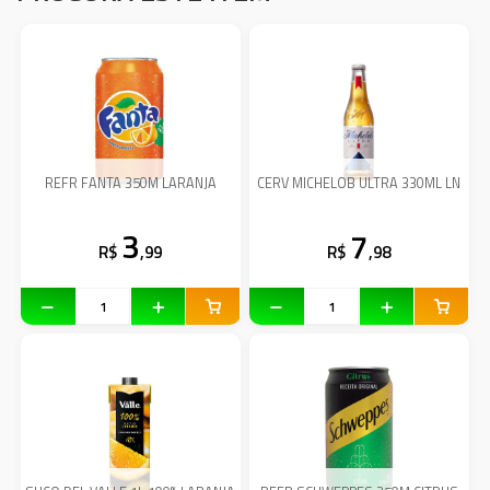
REFR FANTA 350M LARANJA
CERV MICHELOB ULTRA 330ML LN
3
7
R$
,99
R$
,98