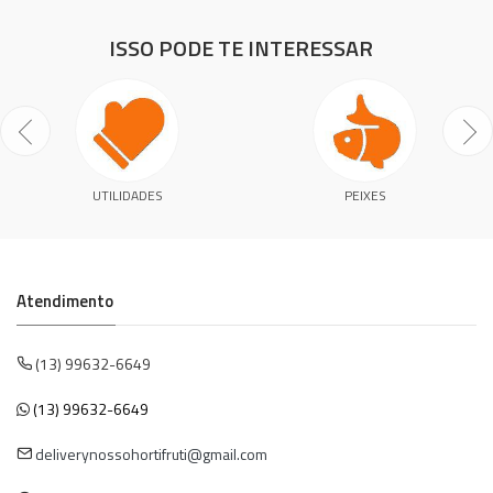
ISSO PODE TE INTERESSAR
UTILIDADES
PEIXES
Atendimento
(13) 99632-6649
(13) 99632-6649
deliverynossohortifruti@gmail.com