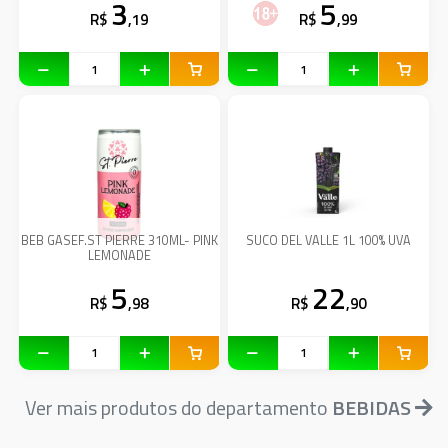
3
5
R$
,19
R$
,99
BEB GASEF.ST PIERRE 310ML- PINK
SUCO DEL VALLE 1L 100% UVA
LEMONADE
5
22
R$
,98
R$
,90
Ver mais produtos do departamento
BEBIDAS