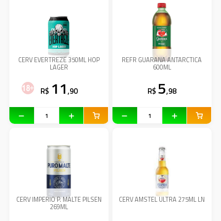
CERV EVERTREZE 350ML HOP
REFR GUARANA ANTARCTICA
LAGER
600ML
11
5
R$
,90
R$
,98
CERV IMPERIO P. MALTE PILSEN
CERV AMSTEL ULTRA 275ML LN
269ML