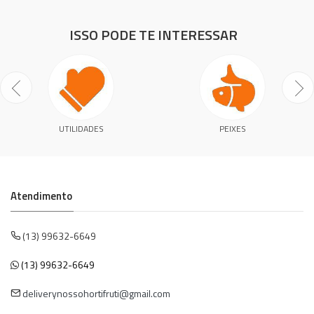
ISSO PODE TE INTERESSAR
UTILIDADES
PEIXES
Atendimento
(13) 99632-6649
(13) 99632-6649
deliverynossohortifruti@gmail.com