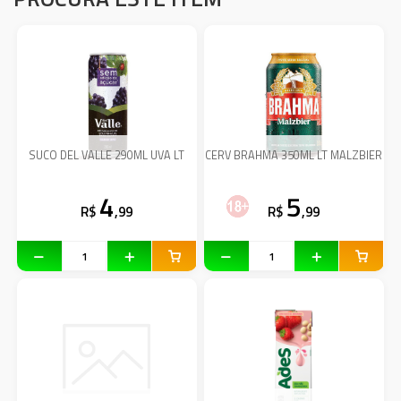
SUCO DEL VALLE 290ML UVA LT
CERV BRAHMA 350ML LT MALZBIER
4
5
R$
,99
R$
,99