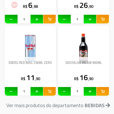
6
26
R$
,98
R$
,90
ENERG RED BULL 250ML ZERO
GROSELHA MILANI 900ML
11
16
R$
,90
R$
,90
Ver mais produtos do departamento
BEBIDAS