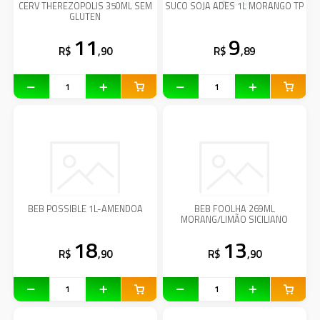
CERV THEREZOPOLIS 350ML SEM
SUCO SOJA ADES 1L MORANGO TP
GLUTEN
11
9
R$
,90
R$
,89
BEB POSSIBLE 1L-AMENDOA
BEB FOOLHA 269ML
MORANG/LIMÃO SICILIANO
18
13
R$
,90
R$
,90