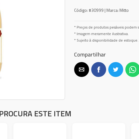
Código:
#30999 |
Marca:
Mitto
* Preços de produtos pesáveis podem s
* Imagem meramente ilustrativa.
* Sujeito à disponibilidade de estoque.
Compartilhar
PROCURA ESTE ITEM