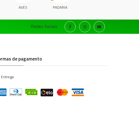
AVES
PADARIA
Redes Sociais
ormas de pagamento
 Entrega: