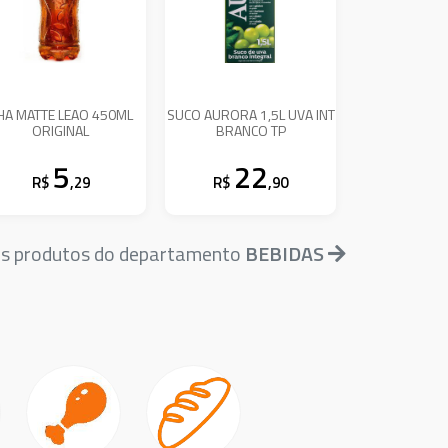
HA MATTE LEAO 450ML
SUCO AURORA 1,5L UVA INT
ORIGINAL
BRANCO TP
5
22
R$
,29
R$
,90
is produtos do departamento
BEBIDAS