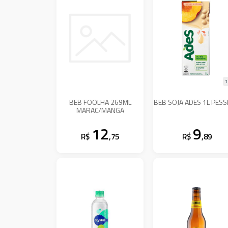
1
BEB FOOLHA 269ML
BEB SOJA ADES 1L PES
MARAC/MANGA
12
9
R$
,75
R$
,89