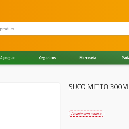
Açougue
Organicos
Mercearia
Pad
SUCO MITTO 300M
Produto sem estoque