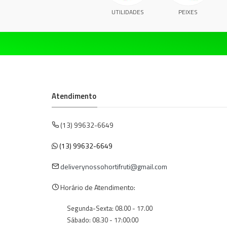
UTILIDADES
PEIXES
Atendimento
(13) 99632-6649
(13) 99632-6649
deliverynossohortifruti@gmail.com
Horário de Atendimento:
Segunda-Sexta: 08.00 - 17.00
Sábado: 08.30 - 17:00:00