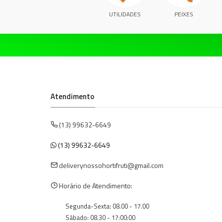
UTILIDADES
PEIXES
Atendimento
(13) 99632-6649
(13) 99632-6649
deliverynossohortifruti@gmail.com
Horário de Atendimento:
Segunda-Sexta: 08.00 - 17.00
Sábado: 08.30 - 17:00:00