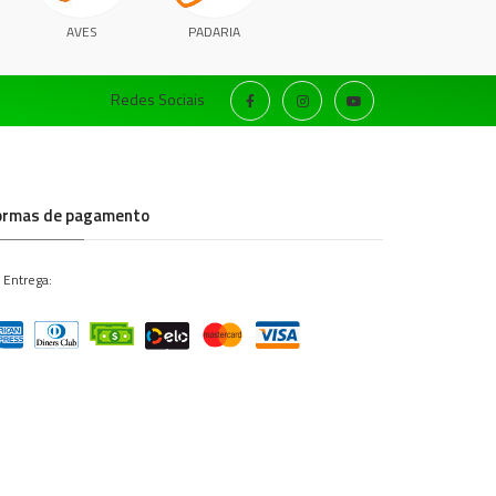
AVES
PADARIA
Redes Sociais
ormas de pagamento
 Entrega: