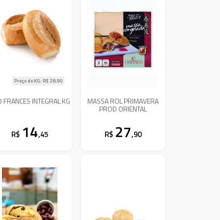
Preço do KG: R$
28,90
 FRANCES INTEGRAL KG
MASSA ROL PRIMAVERA
PROD ORIENTAL
14
27
R$
,45
R$
,90