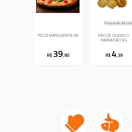
Preço do KG: R$
43,
PIZZA MARGUERITA UN
PAO DE QUEIJO C/
PARMESÃO KG
39
4
R$
,90
R$
,39