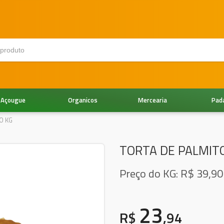
Açougue
Organicos
Mercearia
Pad
O KG
TORTA DE PALMIT
Preço do KG: R$
39,90
23
R$
,94