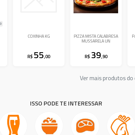
90
COXINHA KG
PIZZA MISTA CALABRESA
P
MUSSARELA UN
55
39
R$
,00
R$
,90
Ver mais produtos d
ISSO PODE TE INTERESSAR