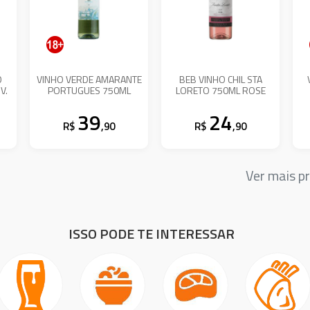
O
VINHO VERDE AMARANTE
BEB VINHO CHIL STA
V.
PORTUGUES 750ML
LORETO 750ML ROSE
39
24
R$
,90
R$
,90
Ver mais 
ISSO PODE TE INTERESSAR