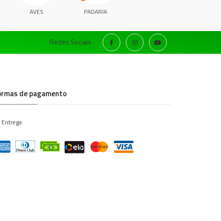
AVES
PADARIA
Redes Sociais
ormas de pagamento
 Entrega: