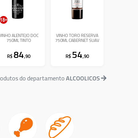
VINHO ALENTEJO DOC
VINHO TORO RESERVA
750ML TINTO
750ML CABERNET SUAV
84
54
R$
,90
R$
,90
produtos do departamento
ALCOOLICOS