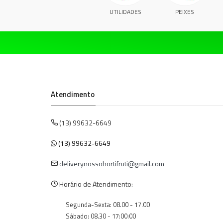
UTILIDADES
PEIXES
Atendimento
(13) 99632-6649
(13) 99632-6649
deliverynossohortifruti@gmail.com
Horário de Atendimento:
Segunda-Sexta: 08.00 - 17.00
Sábado: 08.30 - 17:00:00