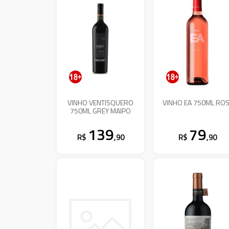
VINHO VENTISQUERO
VINHO EA 750ML RO
750ML GREY MAIPO
139
79
R$
,90
R$
,90