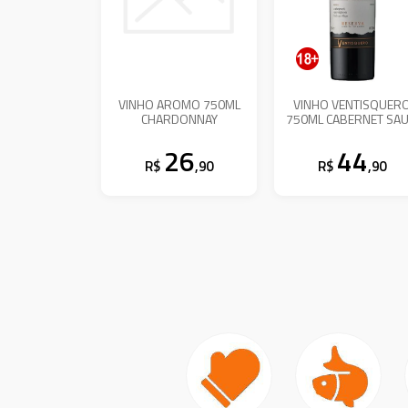
VINHO AROMO 750ML
VINHO VENTISQUER
CHARDONNAY
750ML CABERNET SAU
26
44
R$
,90
R$
,90