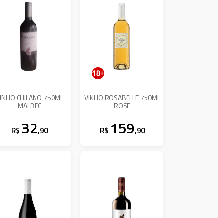
INHO CHILANO 750ML
VINHO ROSABELLE 750ML
MALBEC
ROSE
32
159
R$
,90
R$
,90