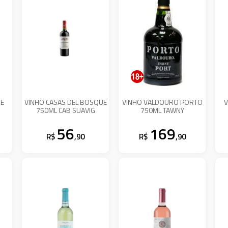
SE
VINHO CASAS DEL BOSQUE
VINHO VALDOURO PORTO
V
750ML CAB SUAVIG
750ML TAWNY
56
169
R$
,90
R$
,90