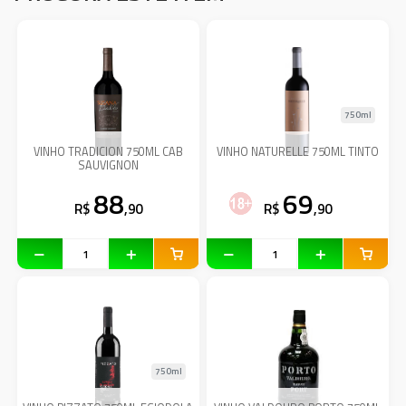
750ml
VINHO TRADICION 750ML CAB
VINHO NATURELLE 750ML TINTO
SAUVIGNON
88
69
R$
,90
R$
,90
750ml