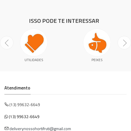
ISSO PODE TE INTERESSAR
UTILIDADES
PEIXES
Atendimento
(13) 99632-6649
(13) 99632-6649
deliverynossohortifruti@gmail.com