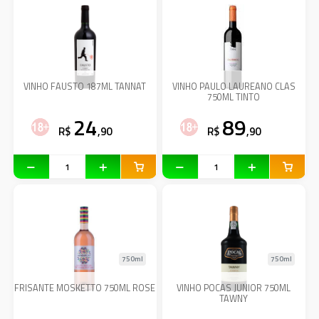
VINHO FAUSTO 187ML TANNAT
VINHO PAULO LAUREANO CLAS
750ML TINTO
24
89
R$
,90
R$
,90
750ml
750ml
FRISANTE MOSKETTO 750ML ROSE
VINHO POCAS JUNIOR 750ML
TAWNY