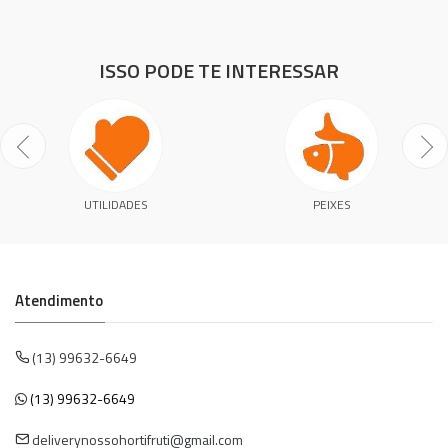
ISSO PODE TE INTERESSAR
UTILIDADES
PEIXES
Atendimento
(13) 99632-6649
(13) 99632-6649
deliverynossohortifruti@gmail.com