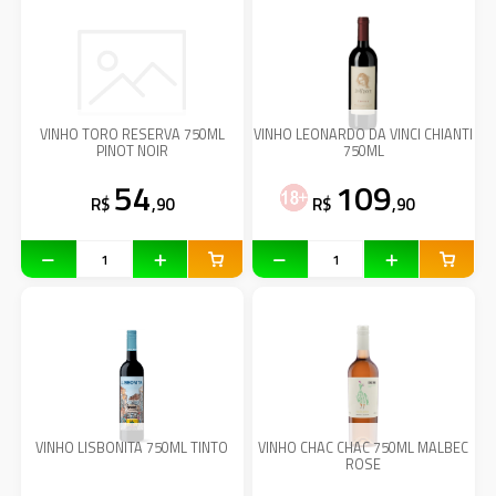
VINHO TORO RESERVA 750ML
VINHO LEONARDO DA VINCI CHIANTI
PINOT NOIR
750ML
54
109
R$
,90
R$
,90
VINHO LISBONITA 750ML TINTO
VINHO CHAC CHAC 750ML MALBEC
ROSE