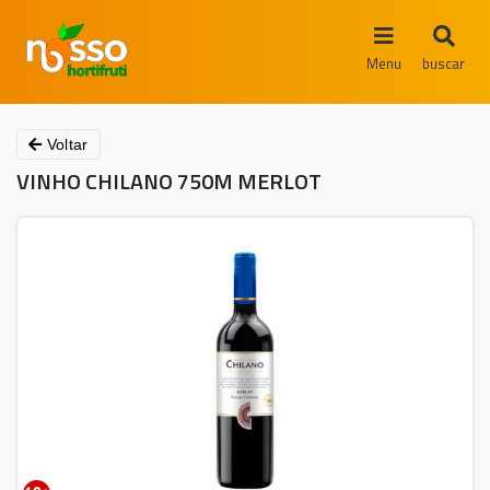
Menu
buscar
Voltar
VINHO CHILANO 750M MERLOT