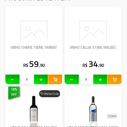
VINHO CHARA 750ML TANNAT
VINHO CALLIA 375ML MALBEC
59
34
R$
,90
R$
,90
18
%
OFF
Oferta Clube
750ml