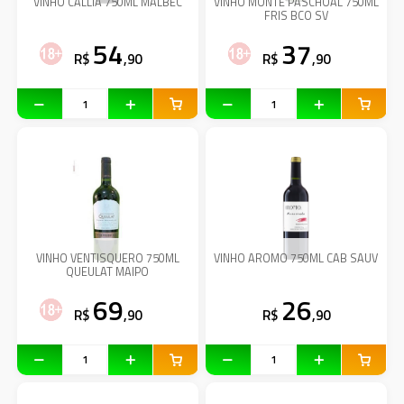
VINHO CALLIA 750ML MALBEC
VINHO MONTE PASCHOAL 750ML
FRIS BCO SV
54
37
R$
,90
R$
,90
VINHO VENTISQUERO 750ML
VINHO AROMO 750ML CAB SAUV
QUEULAT MAIPO
69
26
R$
,90
R$
,90