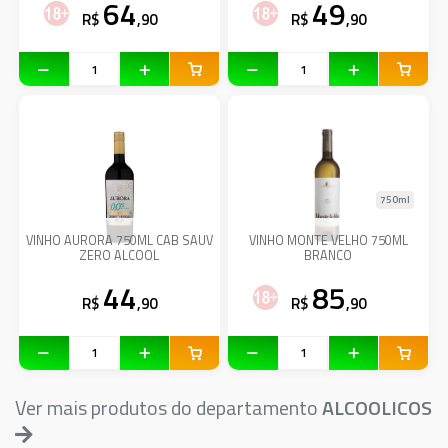
64
49
R$
,90
R$
,90
750ml
VINHO AURORA 750ML CAB SAUV
VINHO MONTE VELHO 750ML
ZERO ALCOOL
BRANCO
44
85
R$
,90
R$
,90
Ver mais produtos do departamento
ALCOOLICOS