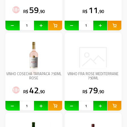
59
11
R$
,90
R$
,90
VINHO COSECHA TARAPACA 750ML
VINHO FRA ROSE MEDITERRANE
ROSE
750ML
42
79
R$
,90
R$
,90