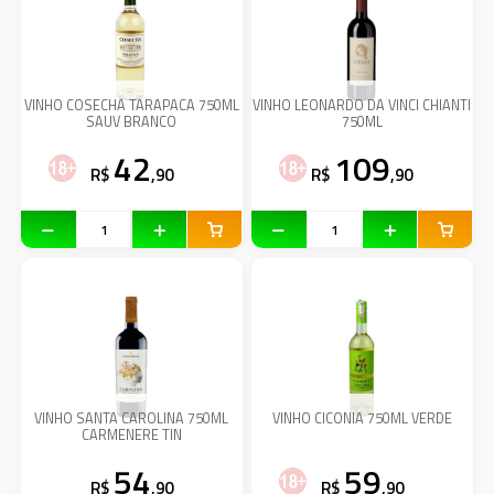
VINHO COSECHA TARAPACA 750ML
VINHO LEONARDO DA VINCI CHIANTI
SAUV BRANCO
750ML
42
109
R$
,90
R$
,90
VINHO SANTA CAROLINA 750ML
VINHO CICONIA 750ML VERDE
CARMENERE TIN
54
59
R$
,90
R$
,90