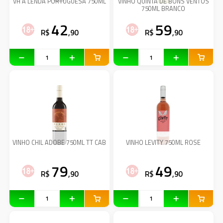
VH A LENDA PORTUGUESA 750ML
VINHO QUINTA DE BONS VENTOS
750ML BRANCO
42
59
R$
,90
R$
,90
VINHO CHIL ADOBE 750ML TT CAB
VINHO LEVITY 750ML ROSE
79
49
R$
,90
R$
,90