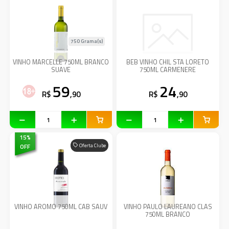
750 Grama(s)
VINHO MARCELLE 750ML BRANCO
BEB VINHO CHIL STA LORETO
SUAVE
750ML CARMENERE
59
24
R$
,90
R$
,90
15
%
OFF
Oferta Clube
VINHO AROMO 750ML CAB SAUV
VINHO PAULO LAUREANO CLAS
750ML BRANCO