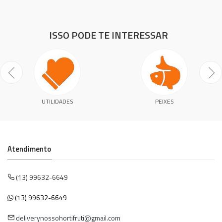
ISSO PODE TE INTERESSAR
UTILIDADES
PEIXES
Atendimento
(13) 99632-6649
(13) 99632-6649
deliverynossohortifruti@gmail.com