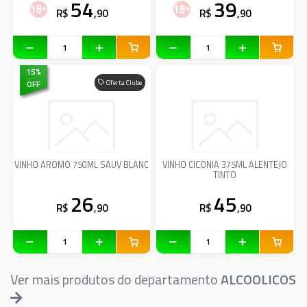
54
39
R$
,90
R$
,90
15
%
OFF
Oferta Clube
VINHO AROMO 750ML SAUV BLANC
VINHO CICONIA 375ML ALENTEJO
TINTO
26
45
R$
,90
R$
,90
Ver mais produtos do departamento
ALCOOLICOS