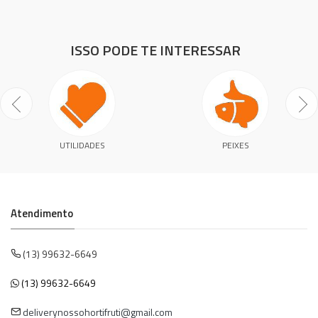
ISSO PODE TE INTERESSAR
UTILIDADES
PEIXES
Atendimento
(13) 99632-6649
(13) 99632-6649
deliverynossohortifruti@gmail.com