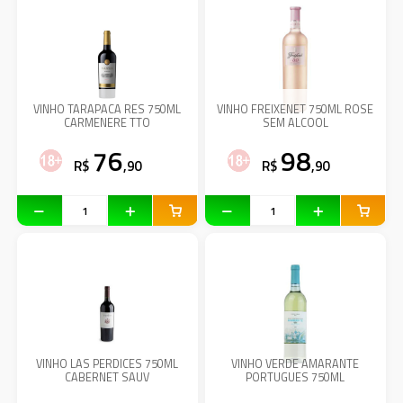
VINHO TARAPACA RES 750ML
VINHO FREIXENET 750ML ROSE
CARMENERE TTO
SEM ALCOOL
76
98
R$
,90
R$
,90
VINHO LAS PERDICES 750ML
VINHO VERDE AMARANTE
CABERNET SAUV
PORTUGUES 750ML