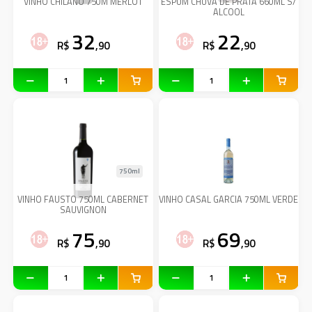
VINHO CHILANO 750M MERLOT
ESPUM CHUVA DE PRATA 660ML S/
ALCOOL
32
22
R$
,90
R$
,90
750ml
VINHO FAUSTO 750ML CABERNET
VINHO CASAL GARCIA 750ML VERDE
SAUVIGNON
75
69
R$
,90
R$
,90