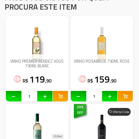
PROCURA ESTE ITEM
VINHO PREMIER RENDEZ VOUS
VINHO ROSABELLE 750ML ROSE
750ML BLANC
119
159
R$
,90
R$
,90
29
%
OFF
Oferta Clube
750ml