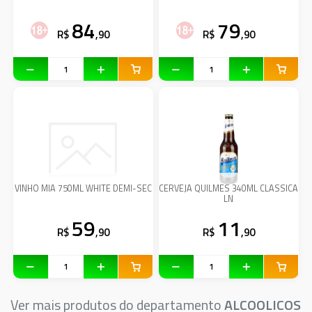
84
79
R$
,90
R$
,90
VINHO MIA 750ML WHITE DEMI-SEC
CERVEJA QUILMES 340ML CLASSICA
LN
59
11
R$
,90
R$
,90
Ver mais produtos do departamento
ALCOOLICOS