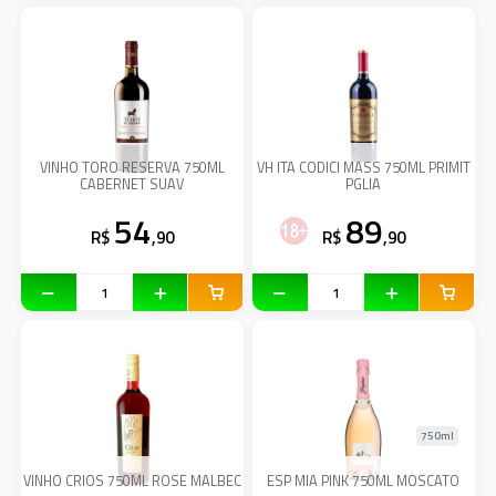
VINHO TORO RESERVA 750ML
VH ITA CODICI MASS 750ML PRIMIT
CABERNET SUAV
PGLIA
54
89
R$
,90
R$
,90
750ml
VINHO CRIOS 750ML ROSE MALBEC
ESP MIA PINK 750ML MOSCATO