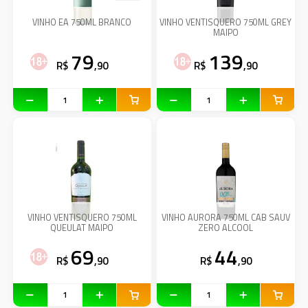
VINHO EA 750ML BRANCO
VINHO VENTISQUERO 750ML GREY
MAIPO
79
139
R$
,90
R$
,90
VINHO VENTISQUERO 750ML
VINHO AURORA 750ML CAB SAUV
QUEULAT MAIPO
ZERO ALCOOL
69
44
R$
,90
R$
,90