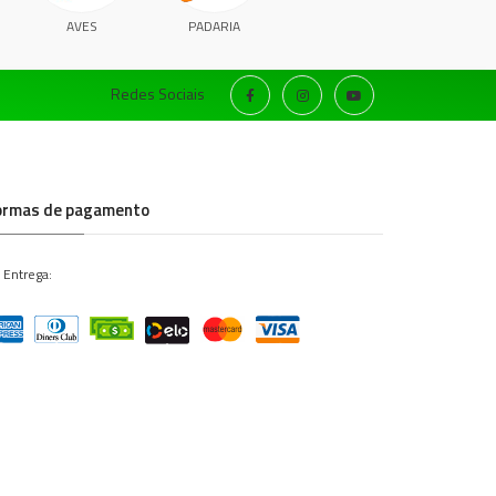
AVES
PADARIA
Redes Sociais
ormas de pagamento
 Entrega: