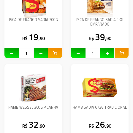
ISCA DE FRANGO SADIA 300G
ISCA DE FRANGO SADIA 1KG
EMPANADO
19
39
R$
,90
R$
,90
HAMB WESSEL 360G PICANHA
HAMB SADIA 672G TRADICIONAL
32
26
R$
,90
R$
,90