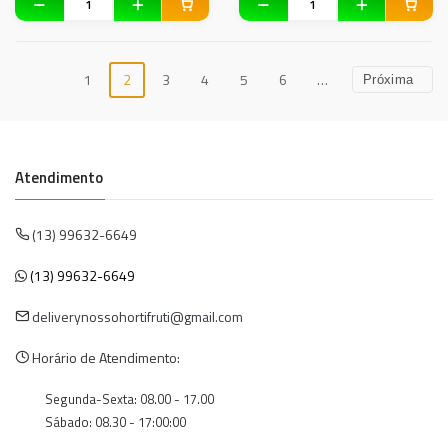
1
2
3
4
5
6
…
Próxima
Atendimento
(13) 99632-6649
(13) 99632-6649
deliverynossohortifruti@gmail.com
Horário de Atendimento:
Segunda-Sexta: 08.00 - 17.00
Sábado: 08.30 - 17:00:00