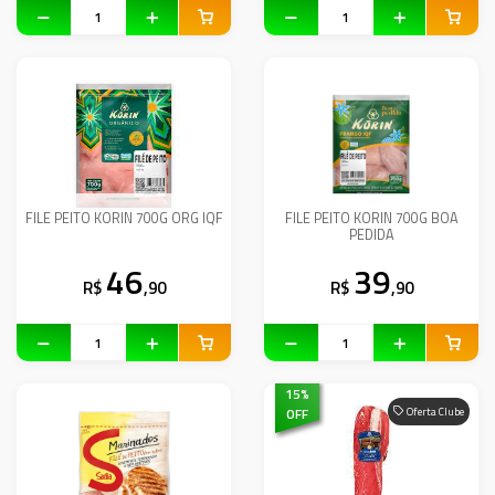
FILE PEITO KORIN 700G ORG IQF
FILE PEITO KORIN 700G BOA
PEDIDA
46
39
R$
,90
R$
,90
15
%
OFF
Oferta Clube