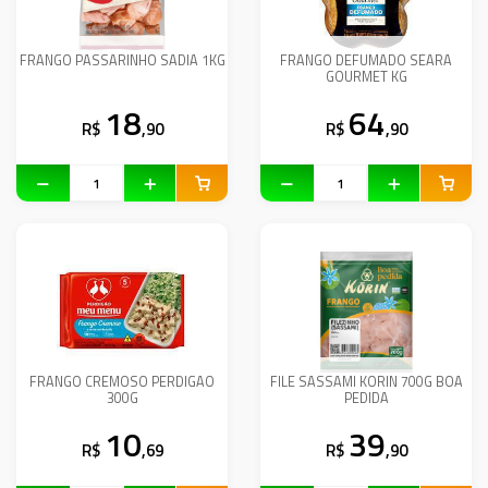
FRANGO PASSARINHO SADIA 1KG
FRANGO DEFUMADO SEARA
GOURMET KG
18
64
R$
,90
R$
,90
FRANGO CREMOSO PERDIGAO
FILE SASSAMI KORIN 700G BOA
300G
PEDIDA
10
39
R$
,69
R$
,90