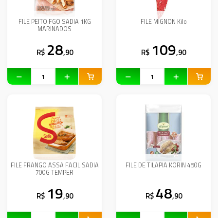
FILE PEITO FGO SADIA 1KG
FILE MIGNON Kilo
MARINADOS
28
109
R$
,90
R$
,90
FILE FRANGO ASSA FACIL SADIA
FILE DE TILAPIA KORIN 450G
700G TEMPER
19
48
R$
,90
R$
,90