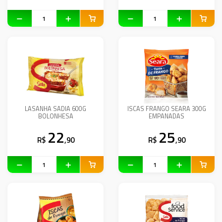
LASANHA SADIA 600G
ISCAS FRANGO SEARA 300G
BOLONHESA
EMPANADAS
22
25
R$
,90
R$
,90