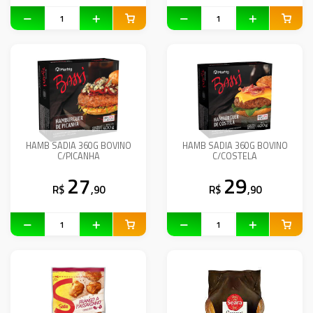
HAMB SADIA 360G BOVINO
HAMB SADIA 360G BOVINO
C/PICANHA
C/COSTELA
27
29
R$
,90
R$
,90