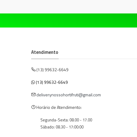
Atendimento
(13) 99632-6649
(13) 99632-6649
deliverynossohortifruti@gmail.com
Horário de Atendimento:
Segunda-Sexta: 08.00 - 17.00
Sábado: 08.30 - 17:00:00