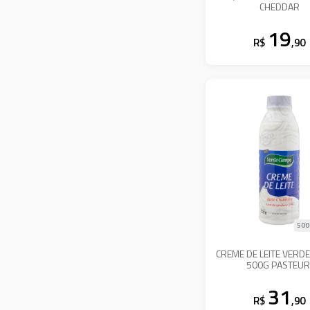
CHEDDAR
19
R$
,90
500
CREME DE LEITE VERD
500G PASTEUR
31
R$
,90