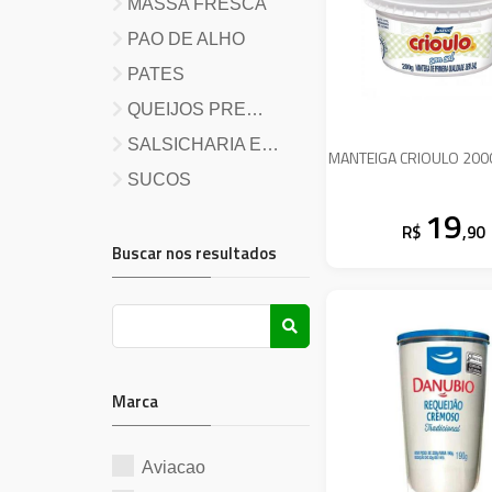
MASSA FRESCA
PAO DE ALHO
PATES
QUEIJOS PRE
EMBALADOS
SALSICHARIA E
MANTEIGA CRIOULO 200
LINGUICAS
SUCOS
19
R$
,90
Buscar nos resultados
Marca
Aviacao