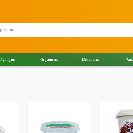
Açougue
Organicos
Mercearia
Pad