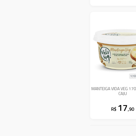
170
MANTEIGA VIDA VEG 170
CAJU
17
R$
,90