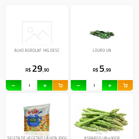
ALHO AGROLAF 1KG DESC
LOURO UN
29
5
R$
,90
R$
,99
SELETA DE VEGETAIS LA VITA 300G
ASPARGO UN 450GR