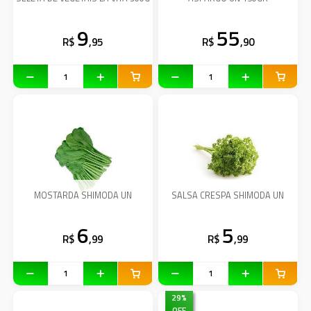
9
55
R$
,95
R$
,90
MOSTARDA SHIMODA UN
SALSA CRESPA SHIMODA UN
6
5
R$
,99
R$
,99
29
%
OFF