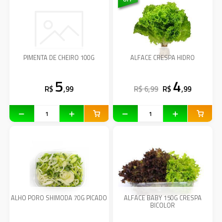
PIMENTA DE CHEIRO 100G
ALFACE CRESPA HIDRO
5
4
R$
,99
R$ 6,99
R$
,99
ALHO PORO SHIMODA 70G PICADO
ALFACE BABY 150G CRESPA
BICOLOR