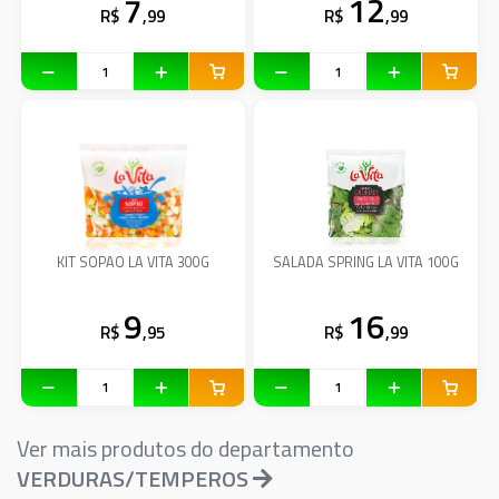
7
12
R$
,99
R$
,99
KIT SOPAO LA VITA 300G
SALADA SPRING LA VITA 100G
9
16
R$
,95
R$
,99
Ver mais produtos do departamento
VERDURAS/TEMPEROS