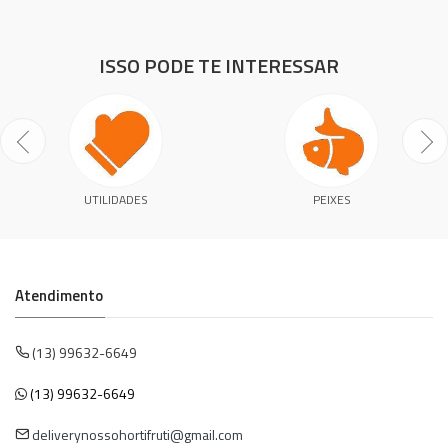
ISSO PODE TE INTERESSAR
UTILIDADES
PEIXES
Atendimento
(13) 99632-6649
(13) 99632-6649
deliverynossohortifruti@gmail.com