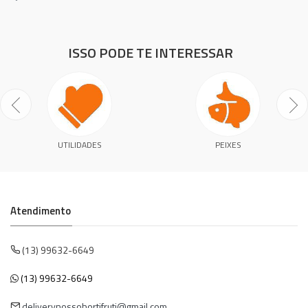
ISSO PODE TE INTERESSAR
UTILIDADES
PEIXES
Atendimento
(13) 99632-6649
(13) 99632-6649
deliverynossohortifruti@gmail.com