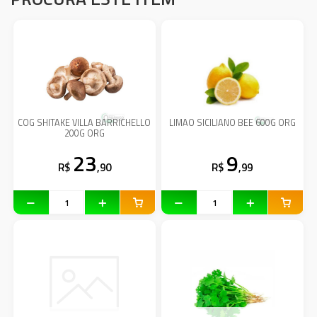
COG SHITAKE VILLA BARRICHELLO
LIMAO SICILIANO BEE 600G ORG
200G ORG
23
9
R$
,90
R$
,99