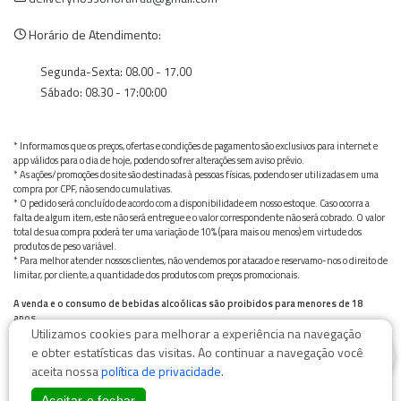
Horário de Atendimento:
Segunda-Sexta: 08.00 - 17.00
Sábado: 08.30 - 17:00:00
* Informamos que os preços, ofertas e condições de pagamento são exclusivos para internet e
app válidos para o dia de hoje, podendo sofrer alterações sem aviso prévio.
* As ações/promoções do site são destinadas à pessoas físicas, podendo ser utilizadas em uma
compra por CPF, não sendo cumulativas.
* O pedido será concluído de acordo com a disponibilidade em nosso estoque. Caso ocorra a
falta de algum item, este não será entregue e o valor correspondente não será cobrado. O valor
total de sua compra poderá ter uma variação de 10% (para mais ou menos) em virtude dos
produtos de peso variável.
* Para melhor atender nossos clientes, não vendemos por atacado e reservamo-nos o direito de
limitar, por cliente, a quantidade dos produtos com preços promocionais.
A venda e o consumo de bebidas alcoólicas são proibidos para menores de 18
anos.
Utilizamos cookies para melhorar a experiência na navegação
Bebida alcoólica pode causar dependência química e, em excesso, provoca graves males à saúde.
0
Beba com moderação
e obter estatísticas das visitas. Ao continuar a navegação você
aceita nossa
política de privacidade
.
Aceitar e fechar