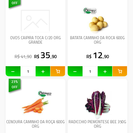
OFF
OVOS CAIPIRA TOCA C/20 ORG
BATATA CAMINHO DA ROCA 600G
GRANDE
ORG
35
12
R$ 41,90
R$
,90
R$
,90
23
%
OFF
CENOURA CAMINHO DA ROÇA 600G
RADICCHIO PIEMONTESE BEE 350G
ORG
ORG