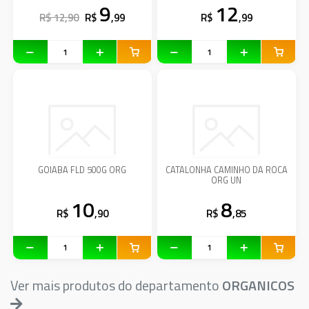
9
12
R$ 12,90
R$
,99
R$
,99
GOIABA FLD 500G ORG
CATALONHA CAMINHO DA ROCA
ORG UN
10
8
R$
,90
R$
,85
Ver mais produtos do departamento
ORGANICOS