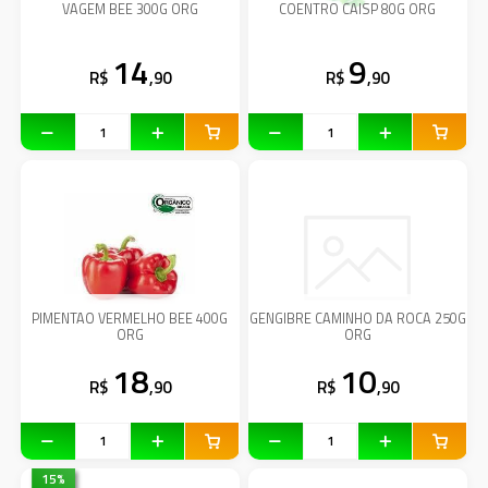
VAGEM BEE 300G ORG
COENTRO CAISP 80G ORG
14
9
R$
,90
R$
,90
PIMENTAO VERMELHO BEE 400G
GENGIBRE CAMINHO DA ROCA 250G
ORG
ORG
18
10
R$
,90
R$
,90
15
%