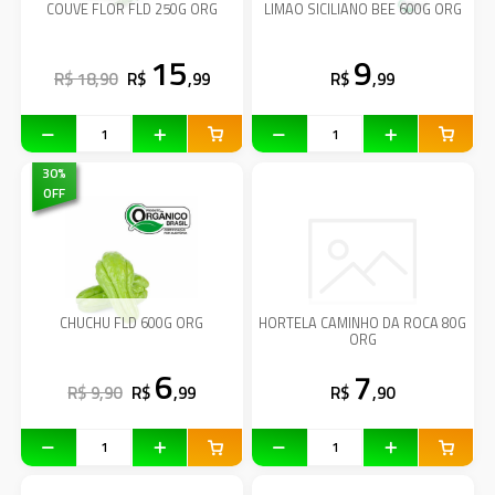
COUVE FLOR FLD 250G ORG
LIMAO SICILIANO BEE 600G ORG
15
9
R$ 18,90
R$
,99
R$
,99
30
%
OFF
CHUCHU FLD 600G ORG
HORTELA CAMINHO DA ROCA 80G
ORG
6
7
R$ 9,90
R$
,99
R$
,90