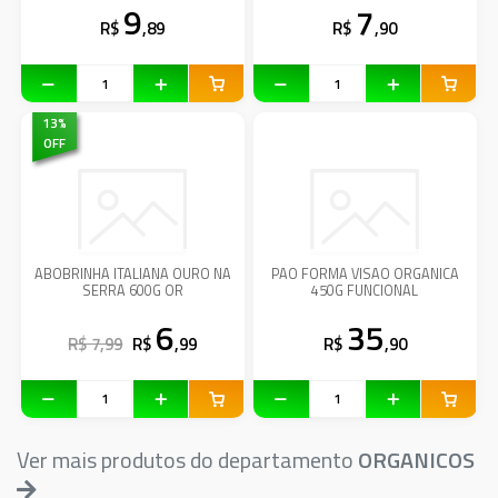
9
7
R$
,89
R$
,90
13
%
OFF
ABOBRINHA ITALIANA OURO NA
PAO FORMA VISAO ORGANICA
SERRA 600G OR
450G FUNCIONAL
6
35
R$ 7,99
R$
,99
R$
,90
Ver mais produtos do departamento
ORGANICOS