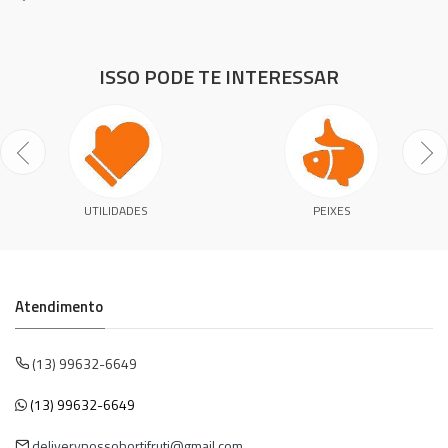
ISSO PODE TE INTERESSAR
UTILIDADES
PEIXES
Atendimento
(13) 99632-6649
(13) 99632-6649
deliverynossohortifruti@gmail.com