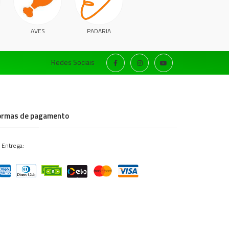
AVES
PADARIA
Redes Sociais
ormas de pagamento
 Entrega: