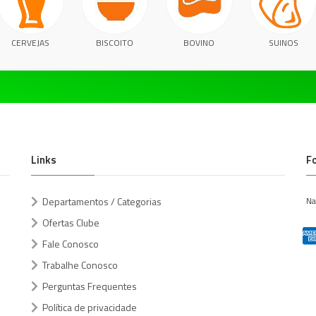
CERVEJAS
BISCOITO
BOVINO
SUINOS
Links
F
Departamentos / Categorias
Na
Ofertas Clube
Fale Conosco
Trabalhe Conosco
Perguntas Frequentes
Política de privacidade