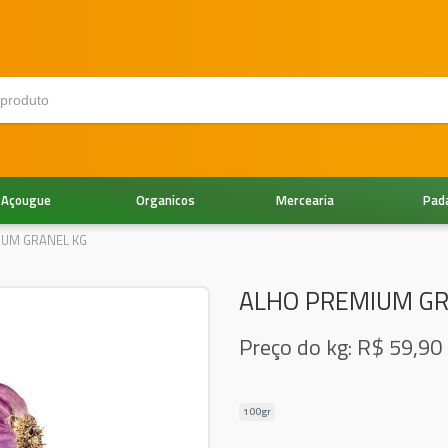
Açougue
Organicos
Mercearia
Pad
IUM GRANEL KG
ALHO PREMIUM GR
Preço do kg: R$
59,90
100gr