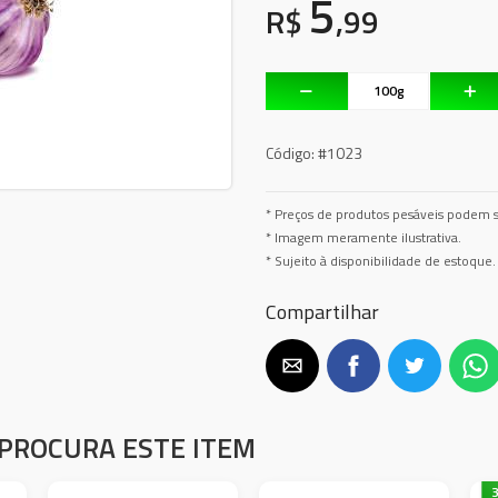
5
R$
,99
Código:
#1023
* Preços de produtos pesáveis podem s
* Imagem meramente ilustrativa.
* Sujeito à disponibilidade de estoque.
Compartilhar
PROCURA ESTE ITEM