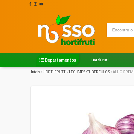
Departamentos
HortiFruti
Início
/
HORTI FRUTTI
/
LEGUMES/TUBERCULOS
/
ALHO PREM