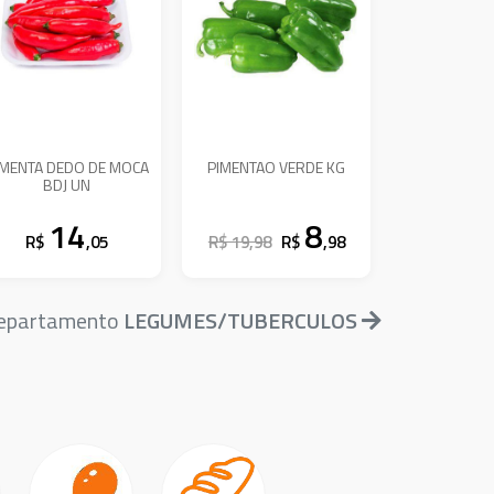
IMENTA DEDO DE MOCA
PIMENTAO VERDE KG
BDJ UN
14
8
R$
,05
R$ 19,98
R$
,98
 departamento
LEGUMES/TUBERCULOS