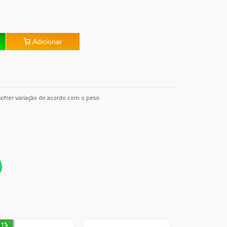
Adicionar
ofrer variação de acordo com o peso.
31
%