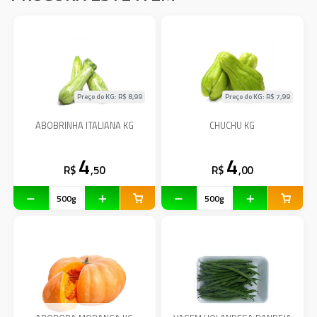
Preço do KG: R$
8,99
Preço do KG: R$
7,99
ABOBRINHA ITALIANA KG
CHUCHU KG
4
4
R$
,50
R$
,00