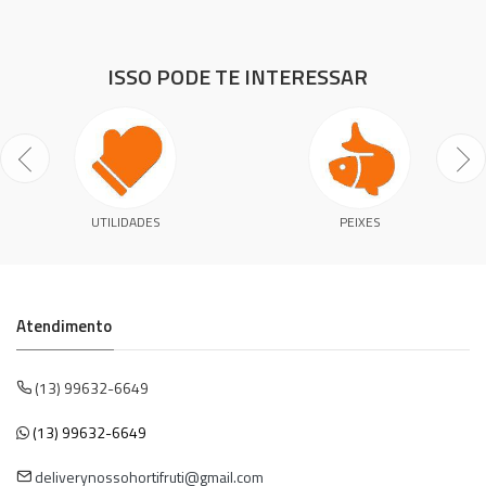
ISSO PODE TE INTERESSAR
UTILIDADES
PEIXES
Atendimento
(13) 99632-6649
(13) 99632-6649
deliverynossohortifruti@gmail.com