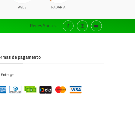
AVES
PADARIA
Redes Sociais
ormas de pagamento
 Entrega: