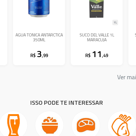
1L
AGUA TONICA ANTARCTICA
SUCO DEL VALLE 1L
350ML
MARACUJA
3
11
R$
,99
R$
,49
Ver ma
ISSO PODE TE INTERESSAR