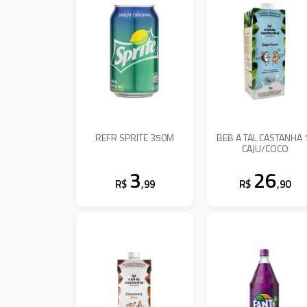
REFR SPRITE 350M
BEB A TAL CASTANHA 
CAJU/COCO
3
26
R$
,99
R$
,90