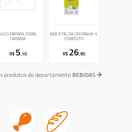
SUCO PAPAPA 200ML
BEB A TAL DA CASTANHA 1L
LARANJA
COMPLETO
5
26
R$
,10
R$
,90
is produtos do departamento
BEBIDAS