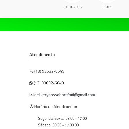
UTILIDADES
PEIXES
Atendimento
(13) 99632-6649
(13) 99632-6649
deliverynossohortifruti@gmail.com
Horário de Atendimento:
Segunda-Sexta: 08.00 - 17.00
Sábado: 08.30 - 17:00:00