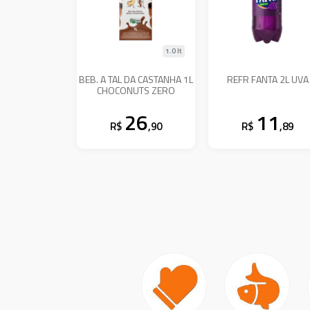
1.0 lt
BEB. A TAL DA CASTANHA 1L
REFR FANTA 2L UVA
CHOCONUTS ZERO
26
11
R$
,90
R$
,89