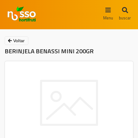
Menu
buscar
Voltar
BERINJELA BENASSI MINI 200GR