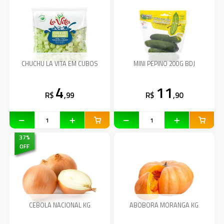
CHUCHU LA VITA EM CUBOS
MINI PEPINO 200G BDJ
4
11
R$
,99
R$
,90
37
%
OFF
CEBOLA NACIONAL KG
ABOBORA MORANGA KG