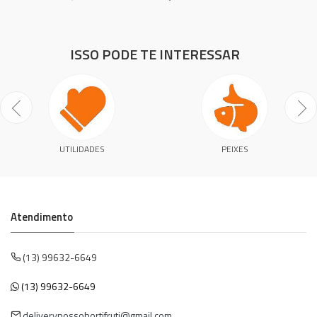
ISSO PODE TE INTERESSAR
UTILIDADES
PEIXES
Atendimento
(13) 99632-6649
(13) 99632-6649
deliverynossohortifruti@gmail.com