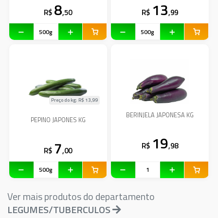
8
13
R$
,50
R$
,99
Preço do kg: R$
13,99
BERINJELA JAPONESA KG
PEPINO JAPONES KG
19
7
R$
,98
R$
,00
Ver mais produtos do departamento
LEGUMES/TUBERCULOS