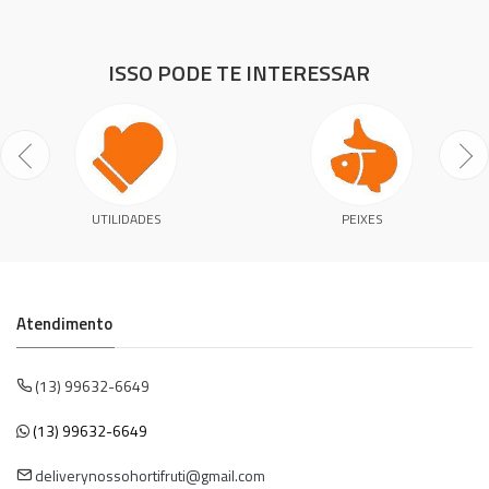
ISSO PODE TE INTERESSAR
UTILIDADES
PEIXES
Atendimento
(13) 99632-6649
(13) 99632-6649
deliverynossohortifruti@gmail.com