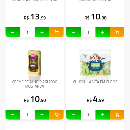
13
10
R$
,99
R$
,98
CREME DE ALHO PIASI 200G
CHUCHU LA VITA EM CUBOS
MOSTARDA
10
4
R$
,90
R$
,99