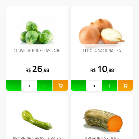
COUVE DE BRUXELAS 240G
CEBOLA NACIONAL KG
26
10
R$
,98
R$
,98
ABOBRINHA BRASILEIRA KG
ABOBORA SECA KG