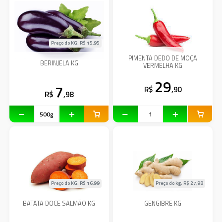
Preço do KG: R$
15,95
PIMENTA DEDO DE MOÇA
BERINJELA KG
VERMELHA KG
29
7
R$
,90
R$
,98
Preço do KG: R$
16,99
Preço do kg: R$
27,98
BATATA DOCE SALMÃO KG
GENGIBRE KG