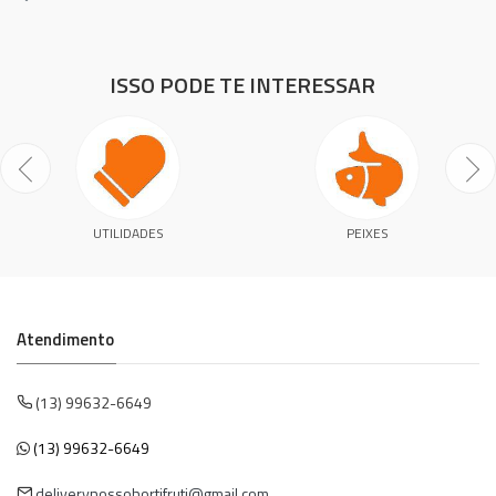
ISSO PODE TE INTERESSAR
UTILIDADES
PEIXES
Atendimento
(13) 99632-6649
(13) 99632-6649
deliverynossohortifruti@gmail.com