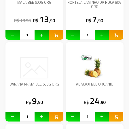
MACA BEE 500G ORG
HORTELA CAMINHO DA ROCA 80G
ORG
13
7
R$ 18,90
R$
,90
R$
,90
BANANA PRATA BEE 500G ORG
ABACAXI BEE ORGANIC
9
24
R$
,90
R$
,90