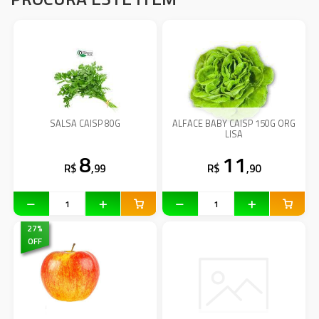
SALSA CAISP 80G
ALFACE BABY CAISP 150G ORG
LISA
8
11
R$
,99
R$
,90
27
%
OFF