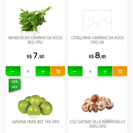
MANJERICAO CAMINHO DA ROCA
CATALONHA CAMINHO DA ROCA
80G ORG
ORG UN
7
8
R$
,90
R$
,85
20
%
OFF
LARANJA PERA BEE 1KG ORG
COG SHITAKE VILLA BARRICHELLO
200G ORG