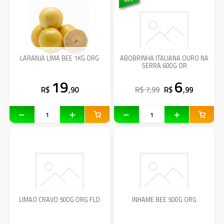
LARANJA LIMA BEE 1KG ORG
ABOBRINHA ITALIANA OURO NA
SERRA 600G OR
19
6
R$
,90
R$ 7,99
R$
,99
LIMAO CRAVO 500G ORG FLD
INHAME BEE 500G ORG