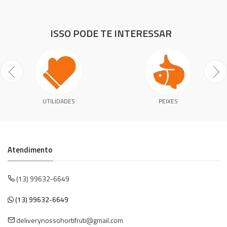
ISSO PODE TE INTERESSAR
UTILIDADES
PEIXES
Atendimento
(13) 99632-6649
(13) 99632-6649
deliverynossohortifruti@gmail.com