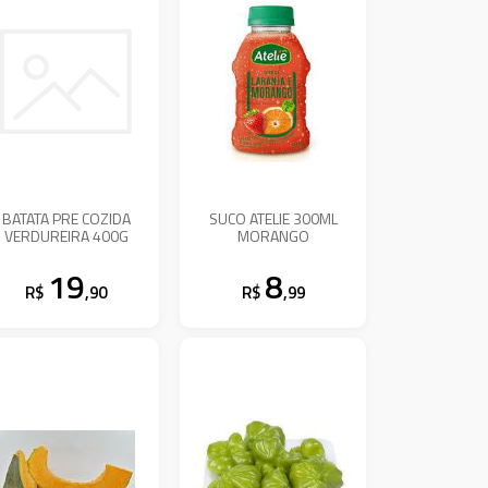
BATATA PRE COZIDA
SUCO ATELIE 300ML
VERDUREIRA 400G
MORANGO
19
8
R$
,90
R$
,99