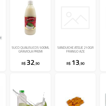
90
SUCO QUALISUCOS 500ML
SANDUICHE ATELIE 210GR
GRAVIOLA PREMI
FRANGO AZE
32
13
R$
,90
R$
,90