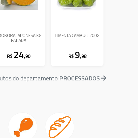
BOBORA JAPONESA KG
PIMENTA CAMBUCI 200G
FATIADA
24
9
R$
,90
R$
,98
dutos do departamento
PROCESSADOS