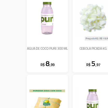
Preço do KG: R$
19,
AGUA DE COCO PURI 300 ML
CEBOLA PICADA KG
8
5
R$
,99
R$
,97