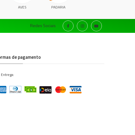
AVES
PADARIA
Redes Sociais
ormas de pagamento
 Entrega: