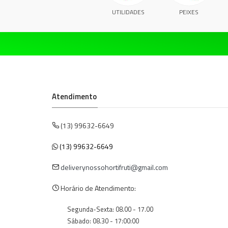
UTILIDADES
PEIXES
Atendimento
(13) 99632-6649
(13) 99632-6649
deliverynossohortifruti@gmail.com
Horário de Atendimento:
Segunda-Sexta: 08.00 - 17.00
Sábado: 08.30 - 17:00:00