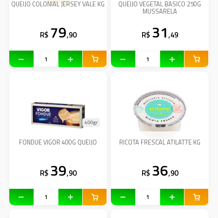
QUEIJO COLONIAL JERSEY VALE KG
QUEIJO VEGETAL BASICO 250G
MUSSARELA
79
31
R$
,90
R$
,49
400gr
FONDUE VIGOR 400G QUEIJO
RICOTA FRESCAL ATILATTE KG
39
36
R$
,90
R$
,90