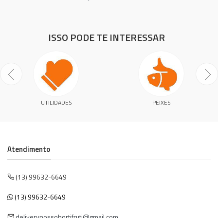
ISSO PODE TE INTERESSAR
UTILIDADES
PEIXES
Atendimento
(13) 99632-6649
(13) 99632-6649
deliverynossohortifruti@gmail.com