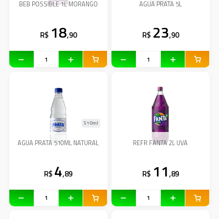
BEB POSSIBLE 1L MORANGO
AGUA PRATA 5L
18
23
R$
,90
R$
,90
510ml
AGUA PRATA 510ML NATURAL
REFR FANTA 2L UVA
4
11
R$
,89
R$
,89