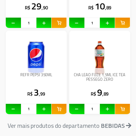
29
10
R$
,90
R$
,89
REFR PEPSI 350ML
CHA LEAO FUZE 1,5ML ICE TEA
PESSEGO ZERO
3
9
R$
,99
R$
,89
Ver mais produtos do departamento
BEBIDAS