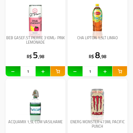
BEB GASEF.ST PIERRE 310ML- PINK
CHA LIPTON 1,5LT LIMAO
LEMONADE
5
8
R$
,98
R$
,98
ACQUAMIX 1,5L COM VASILHAME
ENERG MONSTER 473ML PACIFIC
PUNCH