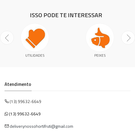
ISSO PODE TE INTERESSAR
UTILIDADES
PEIXES
Atendimento
(13) 99632-6649
(13) 99632-6649
deliverynossohortifruti@gmail.com