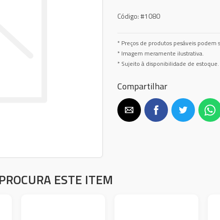
Código:
#1080
* Preços de produtos pesáveis podem s
* Imagem meramente ilustrativa.
* Sujeito à disponibilidade de estoque.
Compartilhar
PROCURA ESTE ITEM