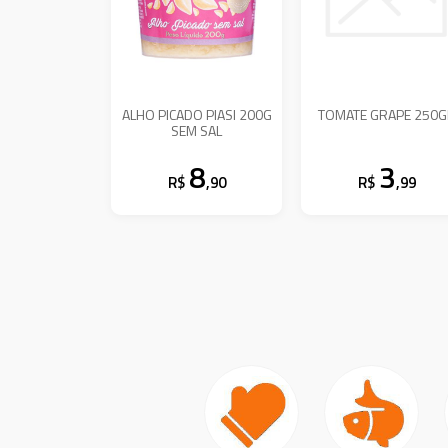
ALHO PICADO PIASI 200G
TOMATE GRAPE 250
SEM SAL
8
3
R$
,90
R$
,99