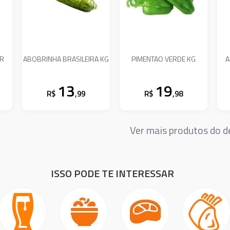
GR
ABOBRINHA BRASILEIRA KG
PIMENTAO VERDE KG
A
13
19
R$
,99
R$
,98
Ver mais produtos do
ISSO PODE TE INTERESSAR