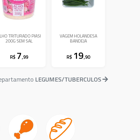
LHO TRITURADO PIASI
VAGEM HOLANDESA
200G SEM SAL
BANDEJA
7
19
R$
,99
R$
,90
 departamento
LEGUMES/TUBERCULOS