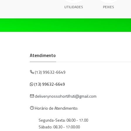
UTILIDADES
PEIXES
Atendimento
(13) 99632-6649
(13) 99632-6649
deliverynossohortifruti@gmail.com
Horário de Atendimento:
Segunda-Sexta: 08.00 - 17.00
Sábado: 08.30 - 17:00:00