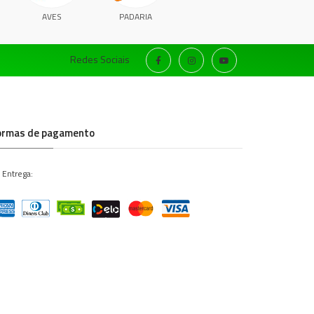
AVES
PADARIA
Redes Sociais
ormas de pagamento
 Entrega: