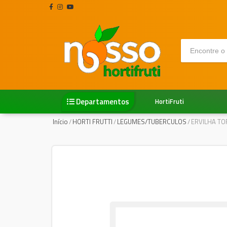
Departamentos
HortiFruti
Início
/
HORTI FRUTTI
/
LEGUMES/TUBERCULOS
/
ERVILHA TO