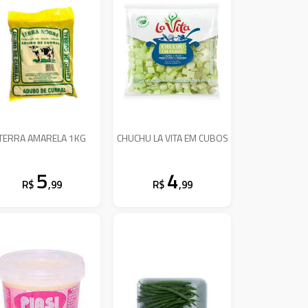
TERRA AMARELA 1KG
CHUCHU LA VITA EM CUBOS
5
4
R$
,99
R$
,99