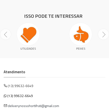
ISSO PODE TE INTERESSAR
UTILIDADES
PEIXES
Atendimento
(13) 99632-6649
(13) 99632-6649
deliverynossohortifruti@gmail.com