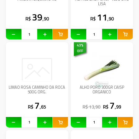
LISA
39
11
R$
,90
R$
,90
43
%
OFF
LIMAO ROSA CAMINHO DA ROCA
ALHO PORO 300GR CAISP
500G ORG.
ORGANICO
7
7
R$
,65
R$ 13,90
R$
,99