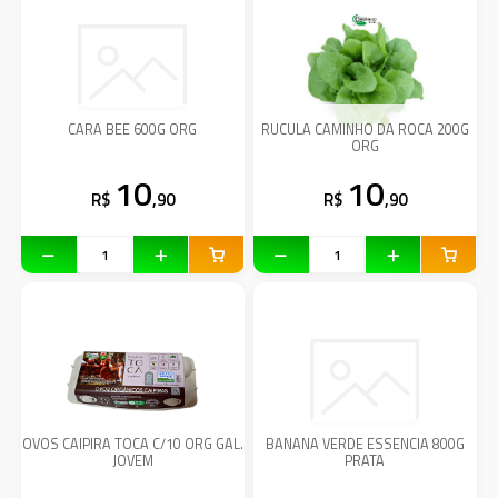
CARA BEE 600G ORG
RUCULA CAMINHO DA ROCA 200G
ORG
10
10
R$
,90
R$
,90
OVOS CAIPIRA TOCA C/10 ORG GAL.
BANANA VERDE ESSENCIA 800G
JOVEM
PRATA