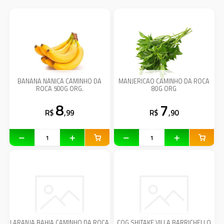
BANANA NANICA CAMINHO DA
MANJERICAO CAMINHO DA ROCA
ROCA 500G ORG.
80G ORG
8
7
R$
,99
R$
,90
LARANJA BAHIA CAMINHO DA ROCA
COG SHITAKE VILLA BARRICHELLO