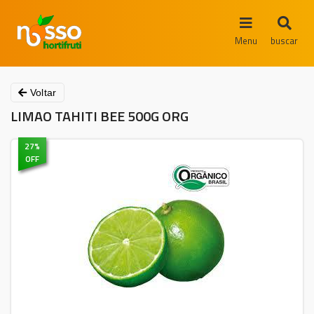
Menu
buscar
Voltar
LIMAO TAHITI BEE 500G ORG
27
%
OFF