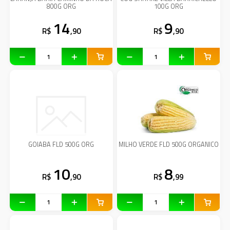
800G ORG
100G ORG
14
9
R$
,90
R$
,90
GOIABA FLD 500G ORG
MILHO VERDE FLD 500G ORGANICO
10
8
R$
,90
R$
,99