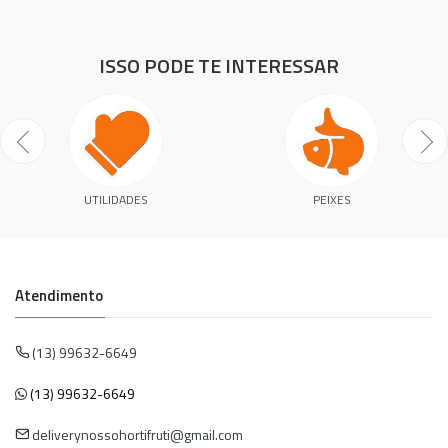
ISSO PODE TE INTERESSAR
UTILIDADES
PEIXES
Atendimento
(13) 99632-6649
(13) 99632-6649
deliverynossohortifruti@gmail.com