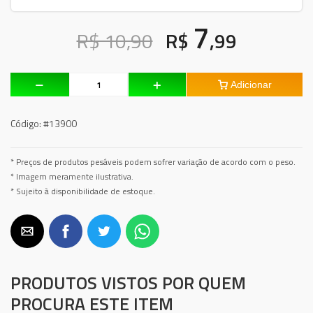
7
R$ 10,90
R$
,99
Adicionar
Código:
#13900
* Preços de produtos pesáveis podem sofrer variação de acordo com o peso.
* Imagem meramente ilustrativa.
* Sujeito à disponibilidade de estoque.
PRODUTOS VISTOS POR QUEM
PROCURA ESTE ITEM