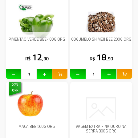
PIMENTAO VERDE BEE 400G ORG
COGUMELO SHIMEJI BEE 200G ORG
12
18
R$
,90
R$
,90
27
%
OFF
MACA BEE 500G ORG
VAGEM EXTRA FINA OURO NA
SERRA 300G ORG