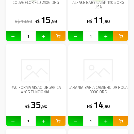
COUVE FLOR FLD 250G ORG
ALFACE BABY CAISP 150G ORG
LISA
15
11
R$ 18,90
R$
,99
R$
,90
PAO FORMA VISAO ORGANICA
LARANJA BAHIA CAMINHO DA ROCA
450G FUNCIONAL
800G ORG
35
14
R$
,90
R$
,90