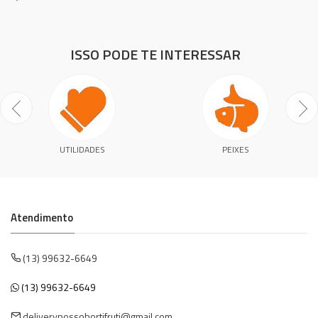
ISSO PODE TE INTERESSAR
UTILIDADES
PEIXES
Atendimento
(13) 99632-6649
(13) 99632-6649
deliverynossohortifruti@gmail.com