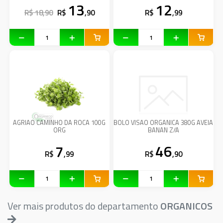
13
12
R$ 18,90
R$
,90
R$
,99
AGRIAO CAMINHO DA ROCA 100G
BOLO VISAO ORGANICA 380G AVEIA
ORG
BANAN Z/A
7
46
R$
,99
R$
,90
Ver mais produtos do departamento
ORGANICOS