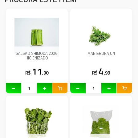
SALSAO SHIMODA 200G
MANJERONA UN
HIGIENIZADO
11
4
R$
,90
R$
,99