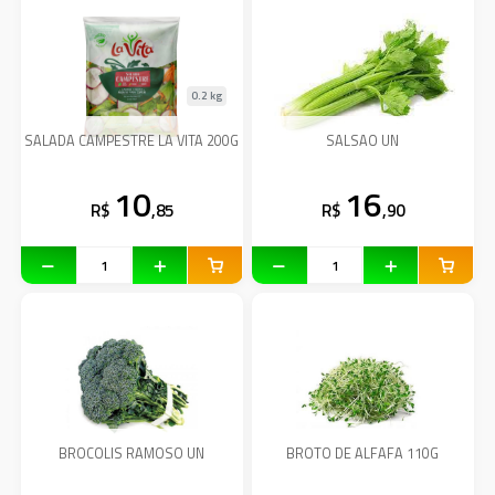
0.2 kg
SALADA CAMPESTRE LA VITA 200G
SALSAO UN
10
16
R$
,85
R$
,90
BROCOLIS RAMOSO UN
BROTO DE ALFAFA 110G