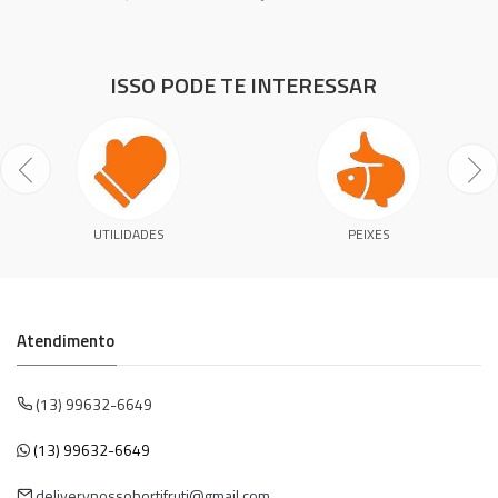
ISSO PODE TE INTERESSAR
UTILIDADES
PEIXES
Atendimento
(13) 99632-6649
(13) 99632-6649
deliverynossohortifruti@gmail.com