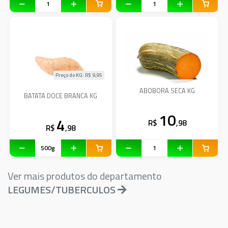
Preço do KG: R$
9,95
ABOBORA SECA KG
BATATA DOCE BRANCA KG
10
4
R$
,98
R$
,98
Ver mais produtos do departamento
LEGUMES/TUBERCULOS