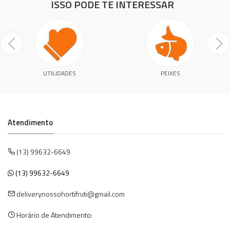
ISSO PODE TE INTERESSAR
UTILIDADES
PEIXES
Atendimento
(13) 99632-6649
(13) 99632-6649
deliverynossohortifruti@gmail.com
Horário de Atendimento: