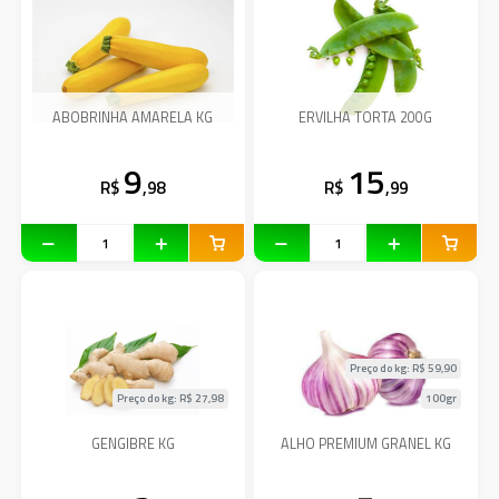
ABOBRINHA AMARELA KG
ERVILHA TORTA 200G
9
15
R$
,98
R$
,99
Preço do kg: R$
59,90
Preço do kg: R$
27,98
100gr
GENGIBRE KG
ALHO PREMIUM GRANEL KG