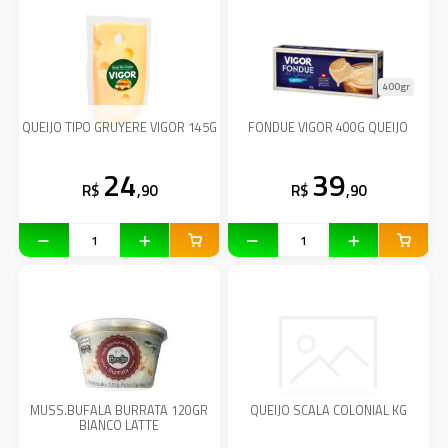
400gr
QUEIJO TIPO GRUYERE VIGOR 145G
FONDUE VIGOR 400G QUEIJO
24
39
R$
,90
R$
,90
MUSS.BUFALA BURRATA 120GR
QUEIJO SCALA COLONIAL KG
BIANCO LATTE