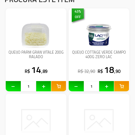
43
%
OFF
QUEIJO PARM GRAN VITALE 200G
QUEIJO COTTAGE VERDE CAMPO
RALADO
400G ZERO LAC
14
18
R$
,89
R$ 32,90
R$
,90