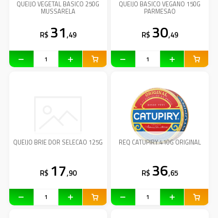
QUEIJO VEGETAL BASICO 250G
QUEIJO BASICO VEGANO 150G
MUSSARELA
PARMESAO
31
30
R$
,49
R$
,49
QUEIJO BRIE DOR SELECAO 125G
REQ CATUPIRY 410G ORIGINAL
17
36
R$
,90
R$
,65