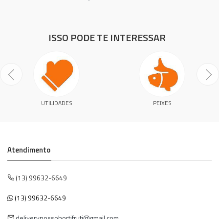
ISSO PODE TE INTERESSAR
UTILIDADES
PEIXES
Atendimento
(13) 99632-6649
(13) 99632-6649
deliverynossohortifruti@gmail.com