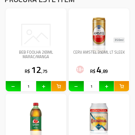
350ml
BEB FOOLHA 269ML
CERV AMSTEL 350ML LT SLEEK
MARAC/MANGA
12
4
R$
,75
R$
,89