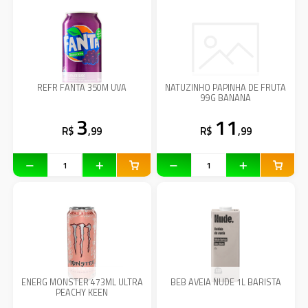
REFR FANTA 350M UVA
NATUZINHO PAPINHA DE FRUTA
99G BANANA
3
11
R$
,99
R$
,99
ENERG MONSTER 473ML ULTRA
BEB AVEIA NUDE 1L BARISTA
PEACHY KEEN