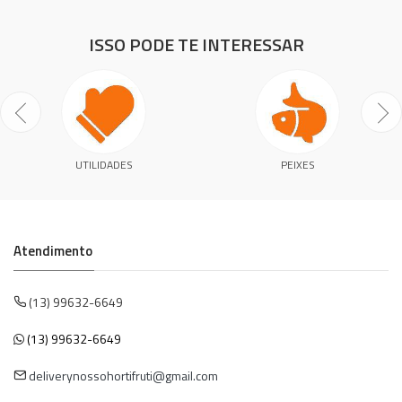
ISSO PODE TE INTERESSAR
UTILIDADES
PEIXES
Atendimento
(13) 99632-6649
(13) 99632-6649
deliverynossohortifruti@gmail.com