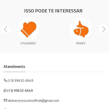
ISSO PODE TE INTERESSAR
UTILIDADES
PEIXES
Atendimento
(13) 99632-6649
(13) 99632-6649
deliverynossohortifruti@gmail.com