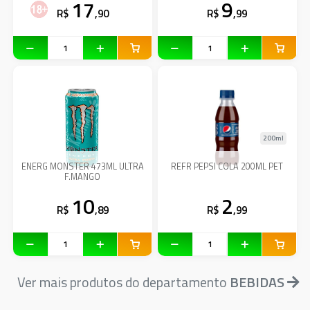
17
9
R$
,90
R$
,99
200ml
ENERG MONSTER 473ML ULTRA
REFR PEPSI COLA 200ML PET
F.MANGO
10
2
R$
,89
R$
,99
Ver mais produtos do departamento
BEBIDAS