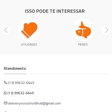
ISSO PODE TE INTERESSAR
UTILIDADES
PEIXES
Atendimento
(13) 99632-6649
(13) 99632-6649
deliverynossohortifruti@gmail.com