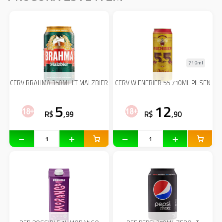
710ml
CERV BRAHMA 350ML LT MALZBIER
CERV WIENEBIER 55 710ML PILSEN
5
12
R$
,99
R$
,90