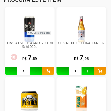
1.98 Quilograma(s)
CERVEJA ESTRELLA GALICIA 330ML
CERV MICHELOB ULTRA 330ML LN
S/ ALCOOL
7
7
R$
,69
R$
,98