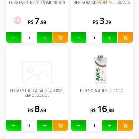
CERV EVERTREZE 350ML PILSEN
BEB SOJA ADES 200ML LARANJA
7
3
R$
,99
R$
,29
CERV ESTRELLA GALICIA 330ML
BEB SOJA ADES 1L COCO
ZERO ALCOOL
8
16
R$
,99
R$
,98