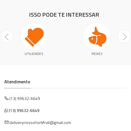
ISSO PODE TE INTERESSAR
UTILIDADES
PEIXES
Atendimento
(13) 99632-6649
(13) 99632-6649
deliverynossohortifruti@gmail.com