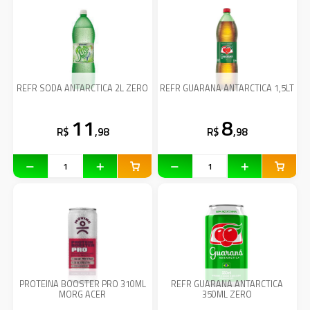
REFR SODA ANTARCTICA 2L ZERO
REFR GUARANA ANTARCTICA 1,5LT
11
8
R$
,98
R$
,98
PROTEINA BOOSTER PRO 310ML
REFR GUARANA ANTARCTICA
MORG ACER
350ML ZERO