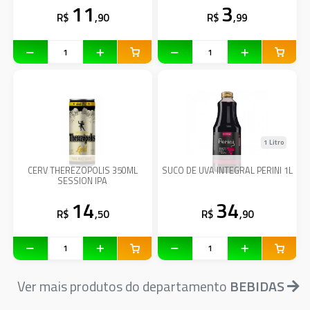
11
3
R$
,90
R$
,99
1 Litro
CERV THEREZOPOLIS 350ML
SUCO DE UVA INTEGRAL PERINI 1L
SESSION IPA
14
34
R$
,50
R$
,90
Ver mais produtos do departamento
BEBIDAS