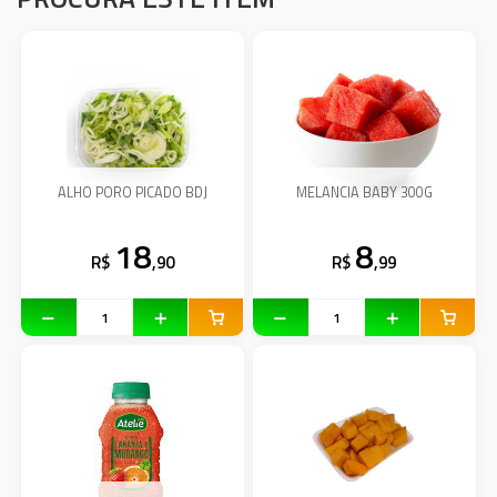
ALHO PORO PICADO BDJ
MELANCIA BABY 300G
18
8
R$
,90
R$
,99