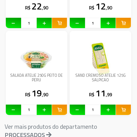
22
12
R$
,90
R$
,90
SALADA ATELIE 250G PEITO DE
SAND CREMOSO ATELIE 125G
PERU
SALPICAO
19
11
R$
,90
R$
,99
Ver mais produtos do departamento
PROCESSADOS