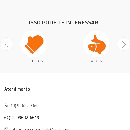
ISSO PODE TE INTERESSAR
UTILIDADES
PEIXES
Atendimento
(13) 99632-6649
(13) 99632-6649
deliverynossohortifruti@gmail.com